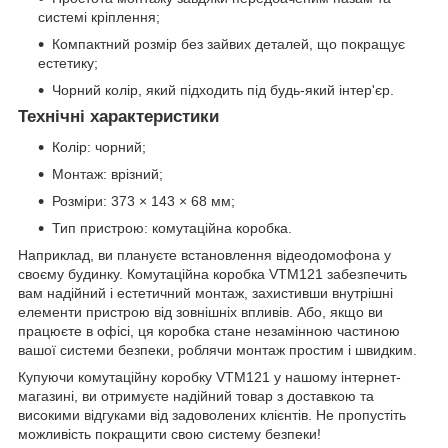
системі кріплення;
Компактний розмір без зайвих деталей, що покращує
естетику;
Чорний колір, який підходить під будь-який інтер'єр.
Технічні характеристики
Колір: чорний;
Монтаж: врізний;
Розміри: 373 × 143 × 68 мм;
Тип пристрою: комутаційна коробка.
Наприклад, ви плануєте встановлення відеодомофона у
своєму будинку. Комутаційна коробка VTM121 забезпечить
вам надійний і естетичний монтаж, захистивши внутрішні
елементи пристрою від зовнішніх впливів. Або, якщо ви
працюєте в офісі, ця коробка стане незамінною частиною
вашої системи безпеки, роблячи монтаж простим і швидким.
Купуючи комутаційну коробку VTM121 у нашому інтернет-
магазині, ви отримуєте надійний товар з доставкою та
високими відгуками від задоволених клієнтів. Не пропустіть
можливість покращити свою систему безпеки!