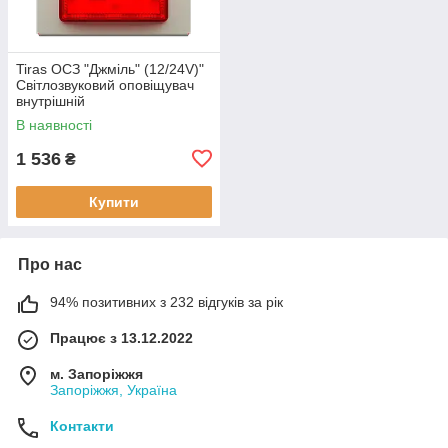
Tiras ОСЗ "Джміль" (12/24V)"
Світлозвуковий оповіщувач
внутрішній
В наявності
1 536
₴
Купити
Про нас
94% позитивних з 232 відгуків за рік
Працює з 13.12.2022
м. Запоріжжя
Запоріжжя, Україна
Контакти