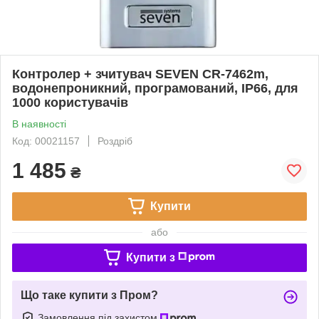
Контролер + зчитувач SEVEN CR-7462m,
водонепроникний, програмований, IP66, для
1000 користувачів
В наявності
Код: 00021157
Роздріб
1 485
₴
Купити
або
Купити з
Що таке купити з Пром?
Замовлення під захистом