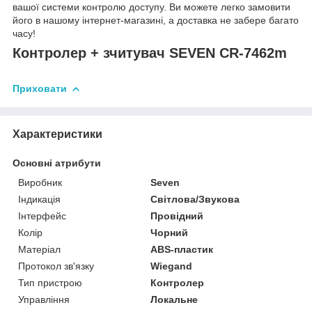
вашої системи контролю доступу. Ви можете легко замовити
його в нашому інтернет-магазині, а доставка не забере багато
часу!
Контролер + зчитувач SEVEN CR-7462m
Приховати
Характеристики
Основні атрибути
Виробник
Seven
Індикація
Світлова/Звукова
Інтерфейс
Провідний
Колір
Чорний
Матеріал
ABS-пластик
Протокол зв'язку
Wiegand
Тип пристрою
Контролер
Управління
Локальне