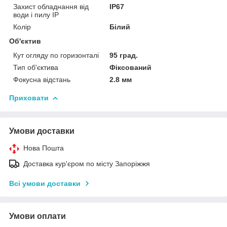
Захист обладнання від
IP67
води і пилу IP
Колір
Білий
Об'єктив
Кут огляду по горизонталі
95 град.
Тип об'єктива
Фіксований
Фокусна відстань
2.8 мм
Приховати
Умови доставки
Нова Пошта
Доставка кур'єром по місту Запоріжжя
Всі умови доставки
Умови оплати