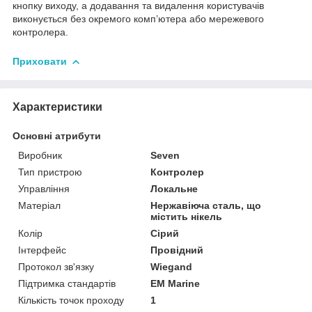
кнопку виходу, а додавання та видалення користувачів
виконується без окремого комп’ютера або мережевого
контролера.
Приховати
Характеристики
Основні атрибути
Виробник
Seven
Тип пристрою
Контролер
Управління
Локальне
Матеріал
Нержавіюча сталь, що
містить нікель
Колір
Сірий
Інтерфейс
Провідний
Протокол зв'язку
Wiegand
Підтримка стандартів
EM Marine
Кількість точок проходу
1