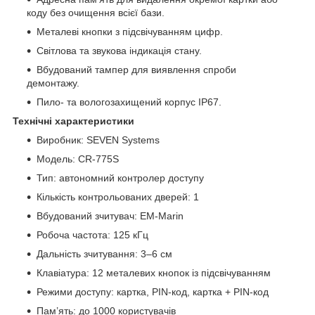
коду без очищення всієї бази.
Металеві кнопки з підсвічуванням цифр.
Світлова та звукова індикація стану.
Вбудований тампер для виявлення спроби
демонтажу.
Пило- та вологозахищений корпус IP67.
Технічні характеристики
Виробник: SEVEN Systems
Модель: CR-775S
Тип: автономний контролер доступу
Кількість контрольованих дверей: 1
Вбудований зчитувач: EM-Marin
Робоча частота: 125 кГц
Дальність зчитування: 3–6 см
Клавіатура: 12 металевих кнопок із підсвічуванням
Режими доступу: картка, PIN-код, картка + PIN-код
Пам’ять: до 1000 користувачів