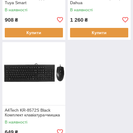
Tuya Smart
Dahua
В наявності
В наявності
908
1 260
₴
₴
Купити
Купити
A4Tech KR-8572S Black
Комплект клавіатура+мишка
В наявності
649
₴