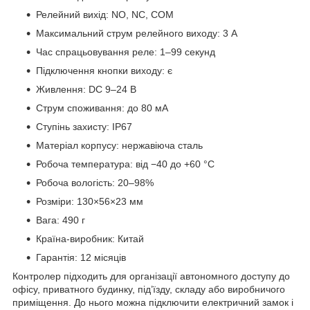
Релейний вихід: NO, NC, COM
Максимальний струм релейного виходу: 3 А
Час спрацьовування реле: 1–99 секунд
Підключення кнопки виходу: є
Живлення: DC 9–24 В
Струм споживання: до 80 мА
Ступінь захисту: IP67
Матеріал корпусу: нержавіюча сталь
Робоча температура: від −40 до +60 °C
Робоча вологість: 20–98%
Розміри: 130×56×23 мм
Вага: 490 г
Країна-виробник: Китай
Гарантія: 12 місяців
Контролер підходить для організації автономного доступу до
офісу, приватного будинку, під’їзду, складу або виробничого
приміщення. До нього можна підключити електричний замок і