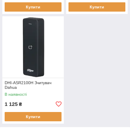
Купити
Купити
DHI-ASR2100H Зчитувач
Dahua
В наявності
1 125
₴
Купити