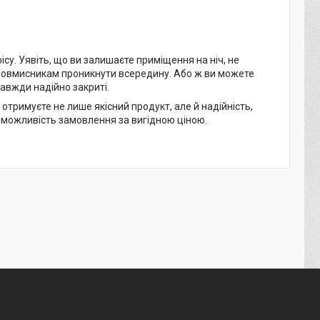
у. Уявіть, що ви залишаєте приміщення на ніч, не
зловмисникам проникнути всередину. Або ж ви можете
авжди надійно закриті.
тримуєте не лише якісний продукт, але й надійність,
 можливість замовлення за вигідною ціною.