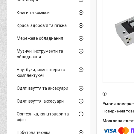
Книги та комікси
Краса, здоров’я та гігієна
Мережеве обладнання
Музичні інструменти та
обладнання
Ноутбуки, комп’ютери та
комплектуючі
Одяг, взуття та аксесуари
Одяг, взуття, аксесуари
повернення тов
Оргтехніка, канцтовари та
офіс
Побутова техніка