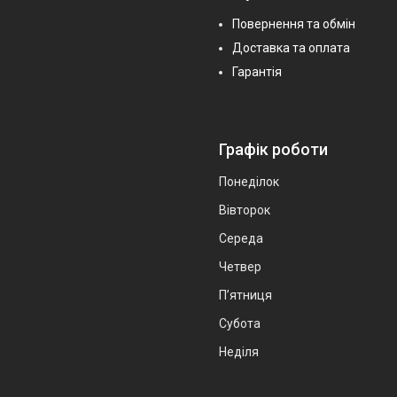
Повернення та обмін
Доставка та оплата
Гарантія
Графік роботи
Понеділок
Вівторок
Середа
Четвер
Пʼятниця
Субота
Неділя