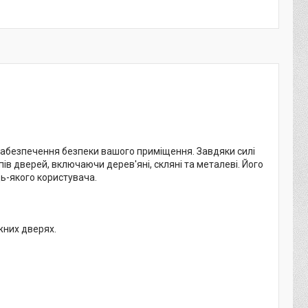
забезпечення безпеки вашого приміщення. Завдяки силі
пів дверей, включаючи дерев'яні, скляні та металеві. Його
ь-якого користувача.
жних дверях.