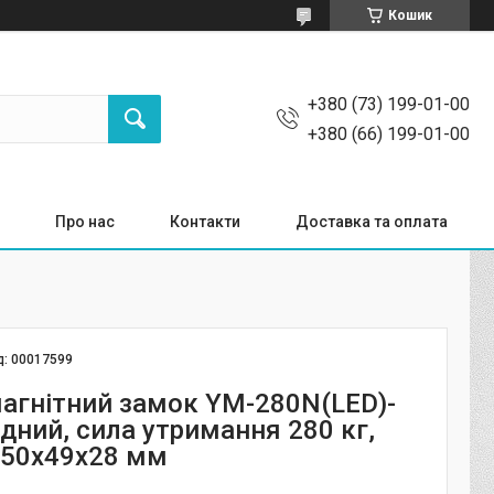
Кошик
+380 (73) 199-01-00
+380 (66) 199-01-00
Про нас
Контакти
Доставка та оплата
д:
00017599
агнітний замок YM-280N(LED)-
дний, сила утримання 280 кг,
250х49х28 мм