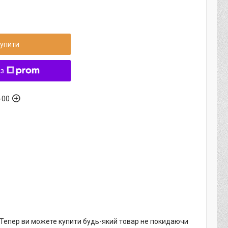
упити
 з
-00
. Тепер ви можете купити будь-який товар не покидаючи