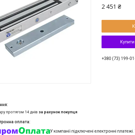
2 451 ₴
К
Купити
+380 (73) 199-01
ару протягом 14 днів
за рахунок покупця
У компанії підключені електронні платежі