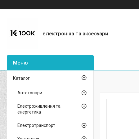
електроніка та аксесуари
Каталог
Автотовари
Електроживлення та
енергетика
Електротранспорт
Зоотовари