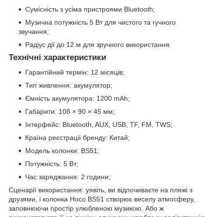
Сумісність з усіма пристроями Bluetooth;
Музична потужність 5 Вт для чистого та гучного
звучання;
Радіус дії до 12 м для зручного використання.
Технічні характеристики
Гарантійний термін: 12 місяців;
Тип живлення: акумулятор;
Ємність акумулятора: 1200 mAh;
Габарити: 108 × 90 × 45 мм;
Інтерфейс: Bluetooth, AUX, USB, TF, FM, TWS;
Країна реєстрації бренду: Китай;
Модель колонки: BS51;
Потужність: 5 Вт;
Час заряджання: 2 години;
Сценарії використання: уявіть, ви відпочиваєте на пляжі з
друзями, і колонка Hoco BS51 створює веселу атмосферу,
заповнюючи простір улюбленою музикою. Або ж