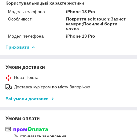
Користувальницькі характеристики
Модель телефона
iPhone 13 Pro
Особливості
Покриття soft touch;Захист
камери;Посилені борти
чохла
Моделі телефона
iPhone 13 Pro
Приховати
Умови доставки
Нова Пошта
Доставка кур'єром по місту Запоріжжя
Всі умови доставки
Умови оплати
Ви отримаєте замовлення