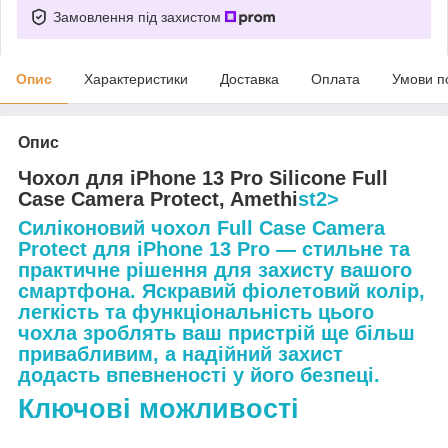
Замовлення під захистом
Опис
Характеристики
Доставка
Оплата
Умови п
Опис
Чохол для iPhone 13 Pro Silicone Full
Case Camera Protect, Amethi
st2>
Силіконовий чохол Full Case Camera
Protect для iPhone 13 Pro — стильне та
практичне рішення для захисту вашого
смартфона. Яскравий фіолетовий колір,
легкість та функціональність цього
чохла зроблять ваш пристрій ще більш
привабливим, а надійний захист
додасть впевненості у його безпеці.
Ключові можливості