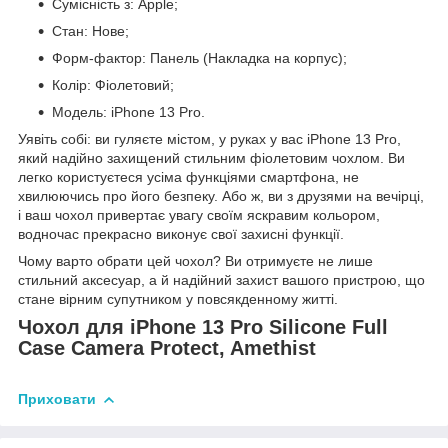
Сумісність з: Apple;
Стан: Нове;
Форм-фактор: Панель (Накладка на корпус);
Колір: Фіолетовий;
Модель: iPhone 13 Pro.
Уявіть собі: ви гуляєте містом, у руках у вас iPhone 13 Pro,
який надійно захищений стильним фіолетовим чохлом. Ви
легко користуєтеся усіма функціями смартфона, не
хвилюючись про його безпеку. Або ж, ви з друзями на вечірці,
і ваш чохол привертає увагу своїм яскравим кольором,
водночас прекрасно виконує свої захисні функції.
Чому варто обрати цей чохол? Ви отримуєте не лише
стильний аксесуар, а й надійний захист вашого пристрою, що
стане вірним супутником у повсякденному житті.
Чохол для iPhone 13 Pro Silicone Full
Case Camera Protect, Amethist
Приховати