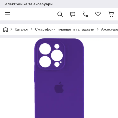
електроніка та аксесуари
Каталог
Смартфони, планшети та гаджети
Аксесуар