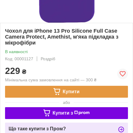
Чохол для iPhone 13 Pro Silicone Full Case
Camera Protect, Amethist, м'яка підкладка з
мікрофібри
В наявності
Код: 00001127
Роздріб
229
₴
Мінімальна сума замовлення на сайті — 300 ₴
Купити
або
Купити з
Що таке купити з Пром?