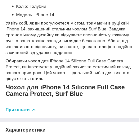
Колір: Голубий
Модель: iPhone 14
Уявіть собі, як ви прогулюєтеся містом, тримаючи в руці свій
iPhone 14, захищений стильним чохлом Surf Blue. Завдяки
ергономічному дизайну ви відчуваєте впевненість у кожному
русі, а ваша техніка завжди виглядає бездоганно. Або ж, під
час активного відпочинку, ви знаєте, що ваш телефон надійно
захищений від ударів і подряпин.
Обираючи чохол для iPhone 14 Silicone Full Case Camera
Protect, ви інвестуєте у надійний захист та естетичний вигляд
вашого пристрою. Цей чохол — ідеальний вибір для тих, хто
цінує якість і стиль.
Чохол для iPhone 14 Silicone Full Case
Camera Protect, Surf Blue
Приховати
Характеристики