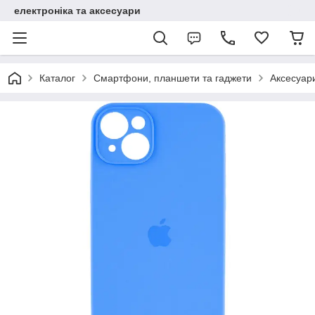
електроніка та аксесуари
Каталог
Смартфони, планшети та гаджети
Аксесуар