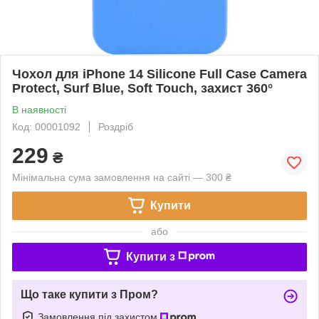
Чохол для iPhone 14 Silicone Full Case Camera
Protect, Surf Blue, Soft Touch, захист 360°
В наявності
Код: 00001092
Роздріб
229
₴
Мінімальна сума замовлення на сайті — 300 ₴
Купити
або
Купити з
Що таке купити з Пром?
Замовлення під захистом