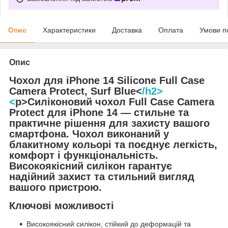
Опис
Характеристики
Доставка
Оплата
Умови п
Опис
Чохол для iPhone 14 Silicone Full Case
Camera Protect, Surf Blue<
/h2>
<
p>Силіконовий чохол Full Case Camera
Protect для iPhone 14 — стильне та
практичне рішення для захисту вашого
смартфона. Чохол виконаний у
блакитному кольорі та поєднує легкість,
комфорт і функціональність.
Високоякісний силікон гарантує
надійний захист та стильний вигляд
вашого пристрою.
Ключові можливості
Високоякісний силікон, стійкий до деформацій та