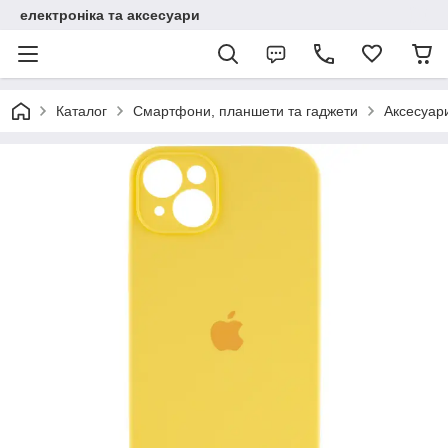
електроніка та аксесуари
Каталог
Смартфони, планшети та гаджети
Аксесуар