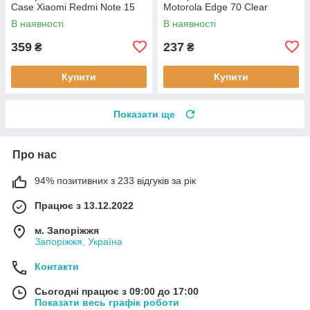
Case Xiaomi Redmi Note 15
Motorola Edge 70 Clear
4G Black (ARM89695)
(715069)
В наявності
В наявності
359
237
₴
₴
Купити
Купити
Показати ще
Про нас
94% позитивних з 233 відгуків за рік
Працює з 13.12.2022
м. Запоріжжя
Запоріжжя, Україна
Контакти
Сьогодні працює з 09:00 до 17:00
Показати весь графік роботи