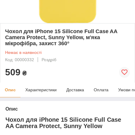
Чохол для iPhone 15 Silicone Full Case AA
Camera Protect, Sunny Yellow, м'яка
мікрофібра, захист 360°
Немає в наявності
Код: 00000332
Роздріб
509
₴
Опис
Характеристики
Доставка
Оплата
Умови п
Опис
Чохол для iPhone 15 Silicone Full Case
AA Camera Protect, Sunny Yellow