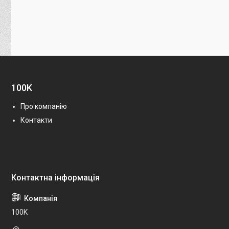
100K
Про компанію
Контакти
100K