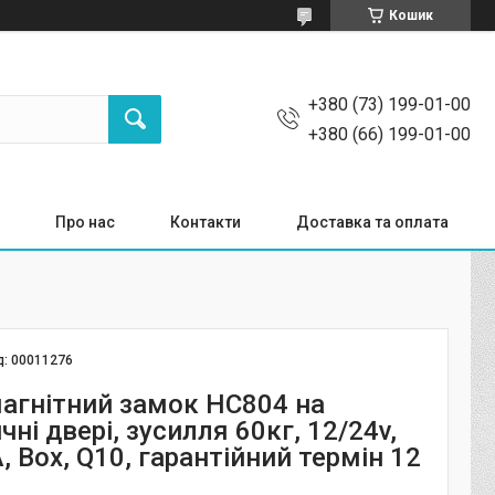
Кошик
+380 (73) 199-01-00
+380 (66) 199-01-00
Про нас
Контакти
Доставка та оплата
д:
00011276
агнітний замок HC804 на
ні двері, зусилля 60кг, 12/24v,
 Box, Q10, гарантійний термін 12