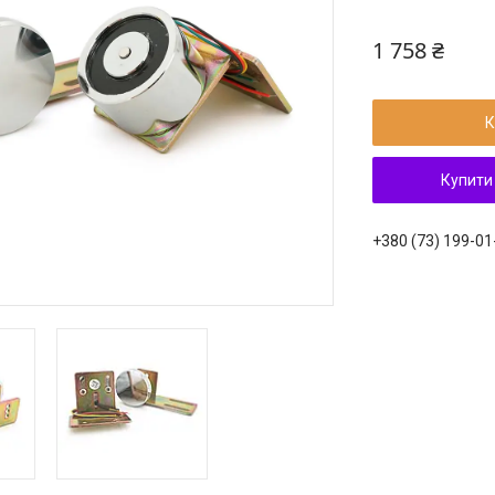
1 758 ₴
К
Купити
+380 (73) 199-01