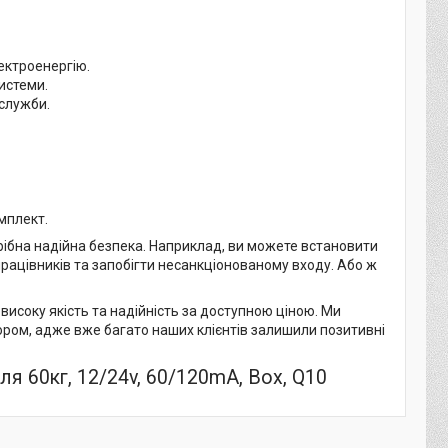
ектроенергію.
системи.
 служби.
мплект.
рібна надійна безпека. Наприклад, ви можете встановити
рацівників та запобігти несанкціонованому входу. Або ж
исоку якість та надійність за доступною ціною. Ми
ором, адже вже багато наших клієнтів залишили позитивні
я 60кг, 12/24v, 60/120mA, Box, Q10