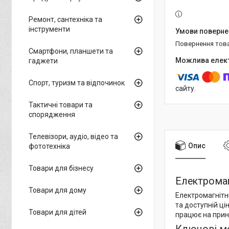
Ремонт, сантехніка та
інструменти
повернення тов
Смартфони, планшети та
гаджети
Спорт, туризм та відпочинок
сайту.
Тактичні товари та
спорядження
Телевізори, аудіо, відео та
Опис
фототехніка
Товари для бізнесу
Електромаг
Товари для дому
Електромагнітн
та доступній ці
Товари для дітей
працює на прин