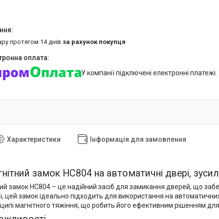
ару протягом 14 днів
за рахунок покупця
У компанії підключені електронні платежі
Характеристики
Інформація для замовлення
нітний замок HC804 на автоматичні двері, зусилл
ий замок HC804 – це надійний засіб для замикання дверей, що забе
ні, цей замок ідеально підходить для використання на автоматични
ципі магнітного тяжіння, що робить його ефективним рішенням для 