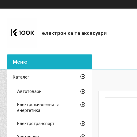
електроніка та аксесуари
Каталог
Автотовари
Електроживлення та
енергетика
Електротранспорт
Зоотовари