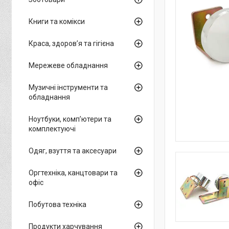
Книги та комікси
Краса, здоров’я та гігієна
Мережеве обладнання
Музичні інструменти та
обладнання
Ноутбуки, комп’ютери та
комплектуючі
Одяг, взуття та аксесуари
Оргтехніка, канцтовари та
офіс
Побутова техніка
Продукти харчування