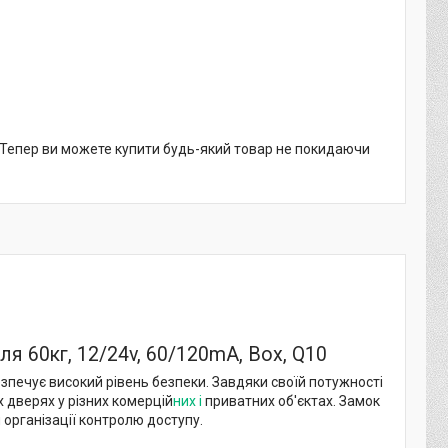
. Тепер ви можете купити будь-який товар не покидаючи
я 60кг, 12/24v, 60/120mA, Box, Q10
зпечує високий рівень безпеки. Завдяки своїй потужності
х дверях у різних комерцій
них і
приватних об'єктах. Замок
організації контролю доступу.