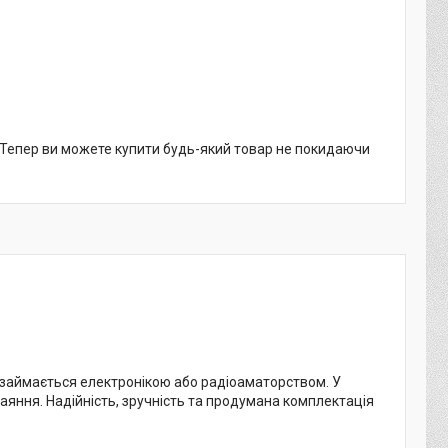
. Тепер ви можете купити будь-який товар не покидаючи
о займається електронікою або радіоаматорством. У
аяння. Надійність, зручність та продумана комплектація