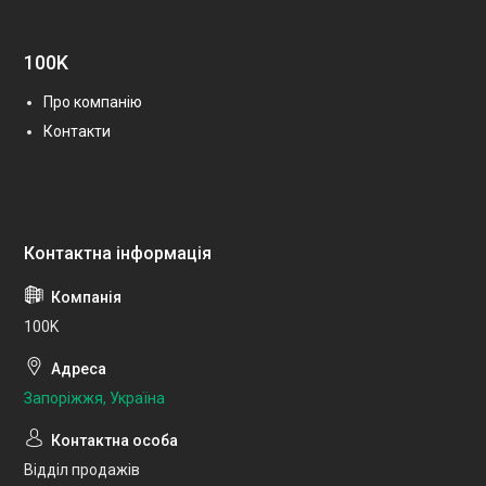
100K
Про компанію
Контакти
100K
Запоріжжя, Україна
Відділ продажів