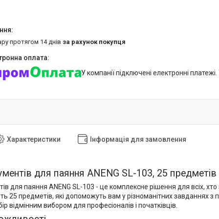
ару протягом 14 днів
за рахунок покупця
У компанії підключені електронні платежі
Характеристики
Інформація для замовлення
рументів для паяння ANENG SL-103, 25 предметів
тів для паяння ANENG SL-103 - це комплексне рішення для всіх, хт
ь 25 предметів, які допоможуть вам у різноманітних завданнях з п
ір відмінним вибором для професіоналів і початківців.