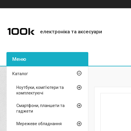
електроніка та аксесуари
Каталог
Ноутбуки, комп’ютери та
комплектуючі
Смартфони, планшети та
гаджети
Мережеве обладнання