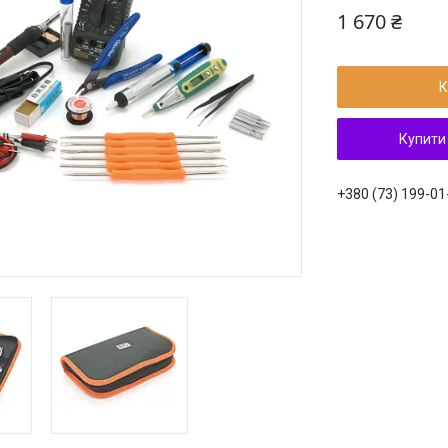
1 670 ₴
К
Купити
+380 (73) 199-01