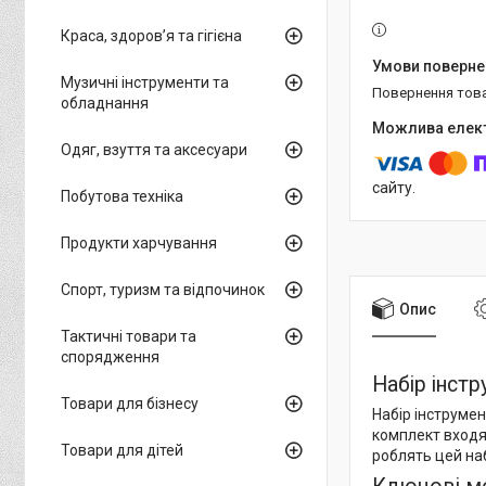
Краса, здоров’я та гігієна
Музичні інструменти та
повернення тов
обладнання
Одяг, взуття та аксесуари
сайту.
Побутова техніка
Продукти харчування
Спорт, туризм та відпочинок
Опис
Тактичні товари та
спорядження
Набір інст
Товари для бізнесу
Набір інструмен
комплект входят
Товари для дітей
роблять цей наб