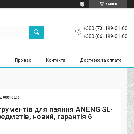
Кошик
+380 (73) 199-01-00
+380 (66) 199-01-00
Про нас
Контакти
Доставка та оплата
д:
00010290
струментів для паяння ANENG SL-
редметів, новий, гарантія 6