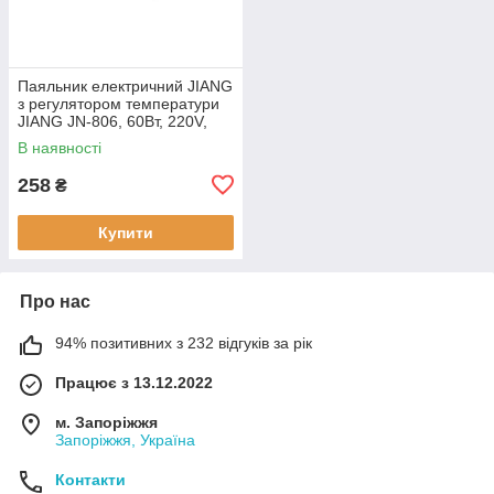
Паяльник електричний JIANG
з регулятором температури
JIANG JN-806, 60Вт, 220V,
200-450°C, OEM (JN-806)
В наявності
258
₴
Купити
Про нас
94% позитивних з 232 відгуків за рік
Працює з 13.12.2022
м. Запоріжжя
Запоріжжя, Україна
Контакти