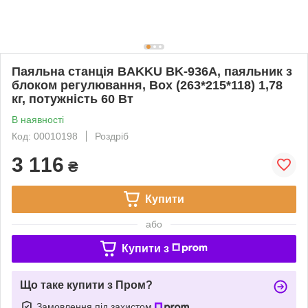
Паяльна станція BAKKU BK-936A, паяльник з
блоком регулювання, Box (263*215*118) 1,78
кг, потужність 60 Вт
В наявності
Код: 00010198
Роздріб
3 116
₴
Купити
або
Купити з
Що таке купити з Пром?
Замовлення під захистом