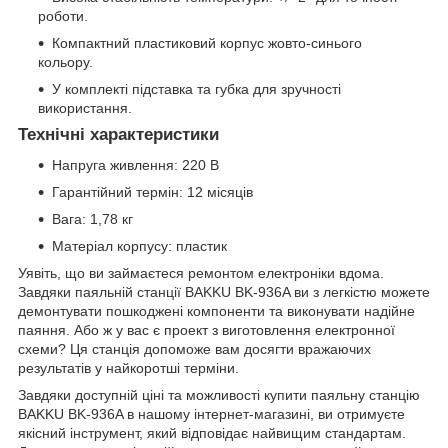
роботи.
Компактний пластиковий корпус жовто-синього
кольору.
У комплекті підставка та губка для зручності
використання.
Технічні характеристики
Напруга живлення: 220 В
Гарантійний термін: 12 місяців
Вага: 1,78 кг
Матеріал корпусу: пластик
Уявіть, що ви займаєтеся ремонтом електроніки вдома.
Завдяки паяльній станції BAKKU BK-936A ви з легкістю можете
демонтувати пошкоджені компоненти та виконувати надійне
паяння. Або ж у вас є проект з виготовлення електронної
схеми? Ця станція допоможе вам досягти вражаючих
результатів у найкоротші терміни.
Завдяки доступній ціні та можливості купити паяльну станцію
BAKKU BK-936A в нашому інтернет-магазині, ви отримуєте
якісний інструмент, який відповідає найвищим стандартам.