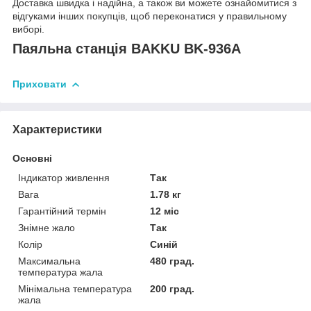
Доставка швидка і надійна, а також ви можете ознайомитися з
відгуками інших покупців, щоб переконатися у правильному
виборі.
Паяльна станція BAKKU BK-936A
Приховати
Характеристики
Основні
Індикатор живлення
Так
Вага
1.78 кг
Гарантійний термін
12 міс
Знімне жало
Так
Колір
Синій
Максимальна
480 град.
температура жала
Мінімальна температура
200 град.
жала