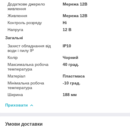
Додаткове джерело
Мережа 12В
живлення
Живлення
Мережа 12В
Контроль розряду
Ні
Напруга
12 В
Загальні
Захист обладнання від
IP10
води і пилу IP
Колір
Чорний
Максимальна робоча
40 град.
температура
Матеріал
Пластмаса
Мінімальна робоча
-10 град.
температура
Ширина
188 мм
Приховати
Умови доставки