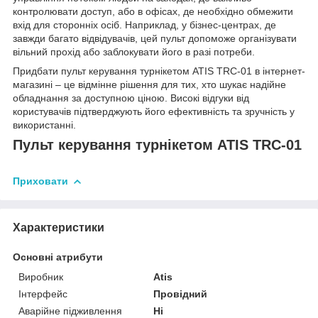
контролювати доступ, або в офісах, де необхідно обмежити
вхід для сторонніх осіб. Наприклад, у бізнес-центрах, де
завжди багато відвідувачів, цей пульт допоможе організувати
вільний прохід або заблокувати його в разі потреби.
Придбати пульт керування турнікетом ATIS TRC-01 в інтернет-
магазині – це відмінне рішення для тих, хто шукає надійне
обладнання за доступною ціною. Високі відгуки від
користувачів підтверджують його ефективність та зручність у
використанні.
Пульт керування турнікетом ATIS TRC-01
Приховати
Характеристики
Основні атрибути
Виробник
Atis
Інтерфейс
Провідний
Аварійне підживлення
Ні