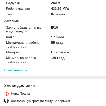
Радіус дії
250 м
Робоча частота
433.92 МГц
Тип
Комплект
Загальні
Захист обладнання від
IP10
води і пилу IP
Колір
Чорний
Максимальна робоча
55 град.
температура
Матеріал
Пластмаса
Мінімальна робоча
-20 град.
температура
Приховати
Умови доставки
Нова Пошта
Доставка кур'єром по місту Запоріжжя