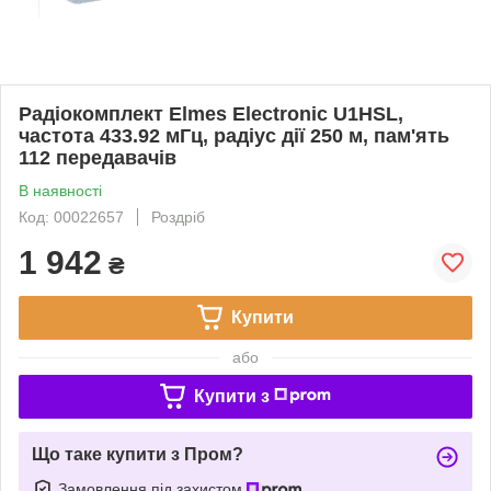
Радіокомплект Elmes Electronic U1HSL,
частота 433.92 мГц, радіус дії 250 м, пам'ять
112 передавачів
В наявності
Код: 00022657
Роздріб
1 942
₴
Купити
або
Купити з
Що таке купити з Пром?
Замовлення під захистом