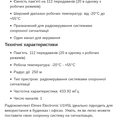
Ємність пам'яті на 112 передавачів (20 в одному з
робочих режимів)
Широкий діапазон робочих температур: від -20°C до
+55°C
Призначений для радіокерування системами
охоронної сигналізації
Один канал для керування
Технічні характеристики
Пам'ять: 112 передавачів (20 в одному з робочих
режимів)
Робоча температура: -20°C - +55°C
Радіус дії: 250 м
Тип пристрою: радіокерування системами охоронної
сигналізації
Частотна характеристика: 433.92 мГц
Число каналів: 1
Радіокомплект Elmes Electronic U1HSL ідеально підходить для
використання в будинках і офісах. Уявіть, як ви легко можете
поставити свою охоронну систему на сигналізацію,