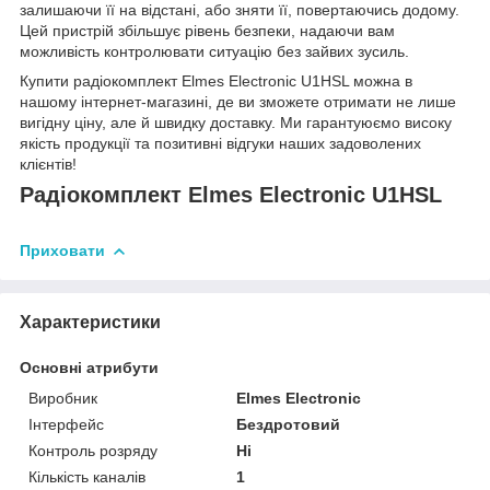
залишаючи її на відстані, або зняти її, повертаючись додому.
Цей пристрій збільшує рівень безпеки, надаючи вам
можливість контролювати ситуацію без зайвих зусиль.
Купити радіокомплект Elmes Electronic U1HSL можна в
нашому інтернет-магазині, де ви зможете отримати не лише
вигідну ціну, але й швидку доставку. Ми гарантуюємо високу
якість продукції та позитивні відгуки наших задоволених
клієнтів!
Радіокомплект Elmes Electronic U1HSL
Приховати
Характеристики
Основні атрибути
Виробник
Elmes Electronic
Інтерфейс
Бездротовий
Контроль розряду
Ні
Кількість каналів
1