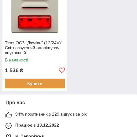
Tiras ОСЗ "Джміль" (12/24V)"
Світлозвуковий оповіщувач
внутрішній
В наявності
1 536
₴
Купити
Про нас
94% позитивних з 229 відгуків за рік
Працює з 13.12.2022
м. Запоріжжя