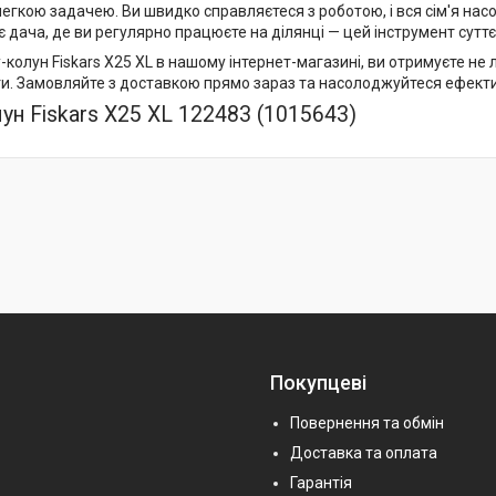
 легкою задачею. Ви швидко справляєтеся з роботою, і вся сім'я н
є дача, де ви регулярно працюєте на ділянці — цей інструмент сутт
колун Fiskars X25 XL в нашому інтернет-магазині, ви отримуєте не 
ти. Замовляйте з доставкою прямо зараз та насолоджуйтеся ефекти
ун Fiskars X25 XL 122483 (1015643)
Покупцеві
Повернення та обмін
Доставка та оплата
Гарантія