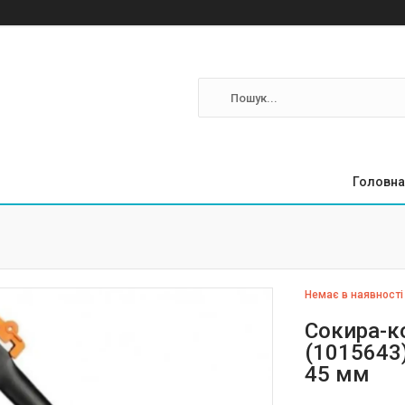
Головна
Немає в наявності
Сокира-ко
(1015643)
45 мм