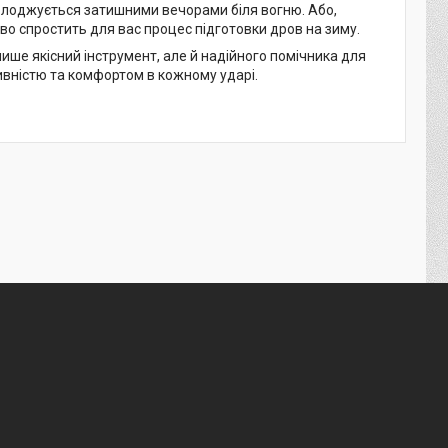
асолоджується затишними вечорами біля вогню. Або,
єво спростить для вас процес підготовки дров на зиму.
лише якісний інструмент, але й надійного помічника для
вністю та комфортом в кожному ударі.