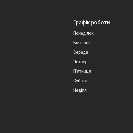
Графік роботи
Понеділок
Вівторок
Середа
Четвер
Пʼятниця
Субота
Неділя