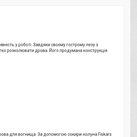
тивність у роботі. Завдяки своєму гострому лезу з
легко розколювати дрова. Його продумана конструкція
 дрова для вогнища. За допомогою сокири-колуна Fiskars