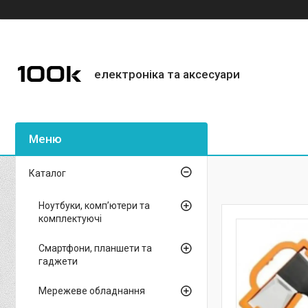
електроніка та аксесуари
Каталог
Ноутбуки, комп’ютери та
комплектуючі
Смартфони, планшети та
гаджети
Мережеве обладнання