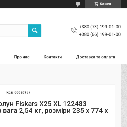
Кошик
+380 (73) 199-01-00
+380 (66) 199-01-00
Про нас
Контакти
Доставка та оплата
Код:
00020957
лун Fiskars X25 XL 122483
 вага 2,54 кг, розміри 235 x 774 x