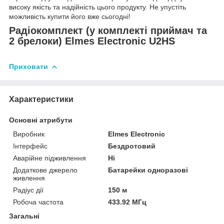
високу якість та надійність цього продукту. Не упустіть
можливість купити його вже сьогодні!
Радіокомплект (у комплекті приймач та
2 брелоки) Elmes Electronic U2HS
Приховати
Характеристики
Основні атрибути
Виробник
Elmes Electronic
Інтерфейс
Бездротовий
Аварійне підживлення
Ні
Додаткове джерело
Батарейки одноразові
живлення
Радіус дії
150 м
Робоча частота
433.92 МГц
Загальні