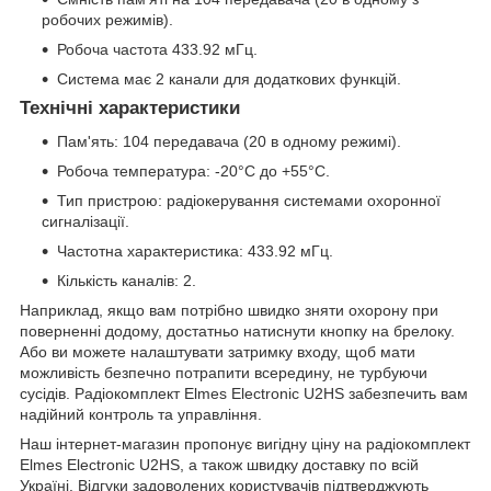
робочих режимів).
Робоча частота 433.92 мГц.
Система має 2 канали для додаткових функцій.
Технічні характеристики
Пам'ять: 104 передавача (20 в одному режимі).
Робоча температура: -20°C до +55°C.
Тип пристрою: радіокерування системами охоронної
сигналізації.
Частотна характеристика: 433.92 мГц.
Кількість каналів: 2.
Наприклад, якщо вам потрібно швидко зняти охорону при
поверненні додому, достатньо натиснути кнопку на брелоку.
Або ви можете налаштувати затримку входу, щоб мати
можливість безпечно потрапити всередину, не турбуючи
сусідів. Радіокомплект Elmes Electronic U2HS забезпечить вам
надійний контроль та управління.
Наш інтернет-магазин пропонує вигідну ціну на радіокомплект
Elmes Electronic U2HS, а також швидку доставку по всій
Україні. Відгуки задоволених користувачів підтверджують