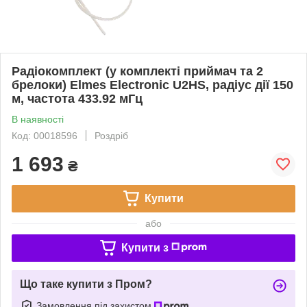
Радіокомплект (у комплекті приймач та 2
брелоки) Elmes Electronic U2HS, радіус дії 150
м, частота 433.92 мГц
В наявності
Код: 00018596
Роздріб
1 693
₴
Купити
або
Купити з
Що таке купити з Пром?
Замовлення під захистом