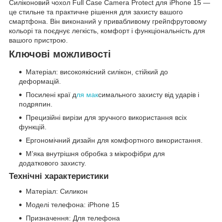
Силіконовий чохол Full Case Camera Protect для iPhone 15 —
це стильне та практичне рішення для захисту вашого
смартфона. Він виконаний у привабливому грейпфрутовому
кольорі та поєднує легкість, комфорт і функціональність для
вашого пристрою.
Ключові можливості
Матеріал: високоякісний силікон, стійкий до
деформацій.
Посилені краї д
ля мак
симального захисту від ударів і
подряпин.
Прецизійні вирізи для зручного використання всіх
функцій.
Ергономічний дизайн для комфортного використання.
М’яка внутрішня обробка з мікрофібри для
додаткового захисту.
Технічні характеристики
Матеріал: Силикон
Моделі телефона: iPhone 15
Призначення: Для телефона