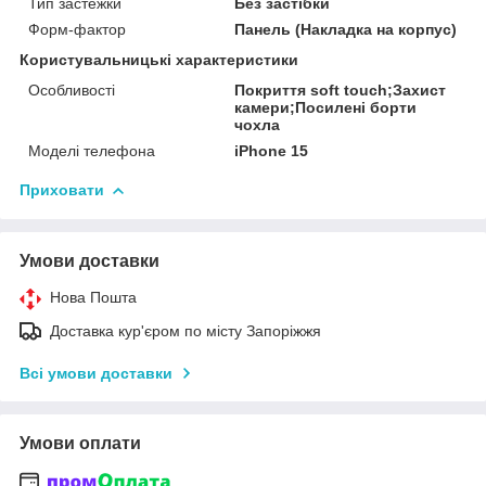
Тип застежки
Без застібки
Форм-фактор
Панель (Накладка на корпус)
Користувальницькі характеристики
Особливості
Покриття soft touch;Захист
камери;Посилені борти
чохла
Моделі телефона
iPhone 15
Приховати
Умови доставки
Нова Пошта
Доставка кур'єром по місту Запоріжжя
Всі умови доставки
Умови оплати