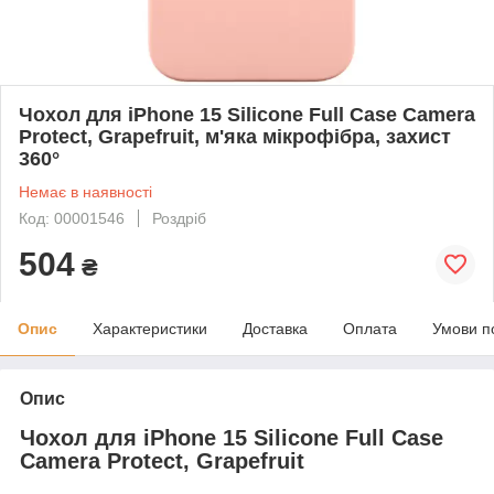
Чохол для iPhone 15 Silicone Full Case Camera
Protect, Grapefruit, м'яка мікрофібра, захист
360°
Немає в наявності
Код: 00001546
Роздріб
504
₴
Опис
Характеристики
Доставка
Оплата
Умови п
Опис
Чохол для iPhone 15 Silicone Full Case
Camera Protect, Grapefruit