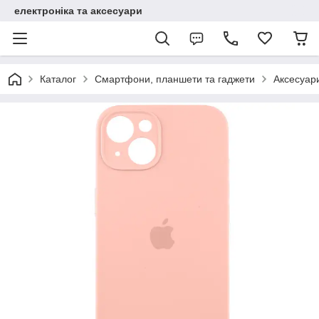
електроніка та аксесуари
Каталог
Смартфони, планшети та гаджети
Аксесуар