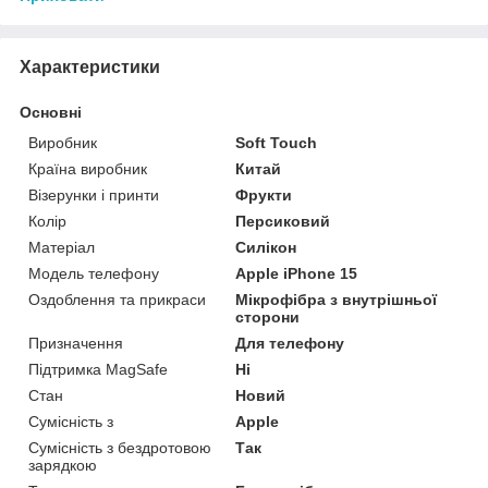
Характеристики
Основні
Виробник
Soft Touch
Країна виробник
Китай
Візерунки і принти
Фрукти
Колір
Персиковий
Матеріал
Силікон
Модель телефону
Apple iPhone 15
Оздоблення та прикраси
Мікрофібра з внутрішньої
сторони
Призначення
Для телефону
Підтримка MagSafe
Ні
Стан
Новий
Сумісність з
Apple
Сумісність з бездротовою
Так
зарядкою