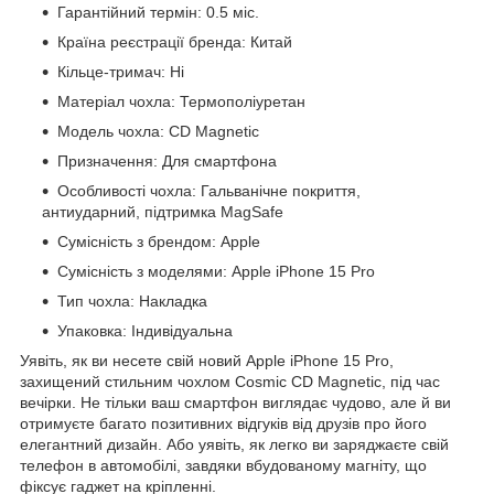
Гарантійний термін: 0.5 міс.
Країна реєстрації бренда: Китай
Кільце-тримач: Ні
Матеріал чохла: Термополіуретан
Модель чохла: CD Magnetic
Призначення: Для смартфона
Особливості чохла: Гальванічне покриття,
антиударний, підтримка MagSafe
Сумісність з брендом: Apple
Сумісність з моделями: Apple iPhone 15 Pro
Тип чохла: Накладка
Упаковка: Індивідуальна
Уявіть, як ви несете свій новий Apple iPhone 15 Pro,
захищений стильним чохлом Cosmic CD Magnetic, під час
вечірки. Не тільки ваш смартфон виглядає чудово, але й ви
отримуєте багато позитивних відгуків від друзів про його
елегантний дизайн. Або уявіть, як легко ви заряджаєте свій
телефон в автомобілі, завдяки вбудованому магніту, що
фіксує гаджет на кріпленні.