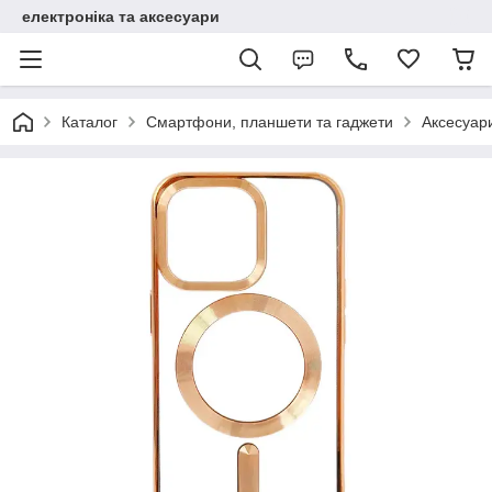
електроніка та аксесуари
Каталог
Смартфони, планшети та гаджети
Аксесуар