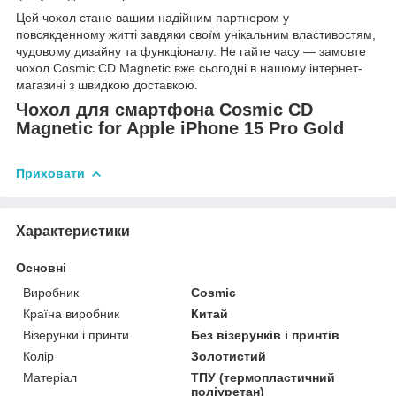
Цей чохол стане вашим надійним партнером у
повсякденному житті завдяки своїм унікальним властивостям,
чудовому дизайну та функціоналу. Не гайте часу — замовте
чохол Cosmic CD Magnetic вже сьогодні в нашому інтернет-
магазині з швидкою доставкою.
Чохол для смартфона Cosmic CD
Magnetic for Apple iPhone 15 Pro Gold
Приховати
Характеристики
Основні
Виробник
Cosmic
Країна виробник
Китай
Візерунки і принти
Без візерунків і принтів
Колір
Золотистий
Матеріал
ТПУ (термопластичний
поліуретан)