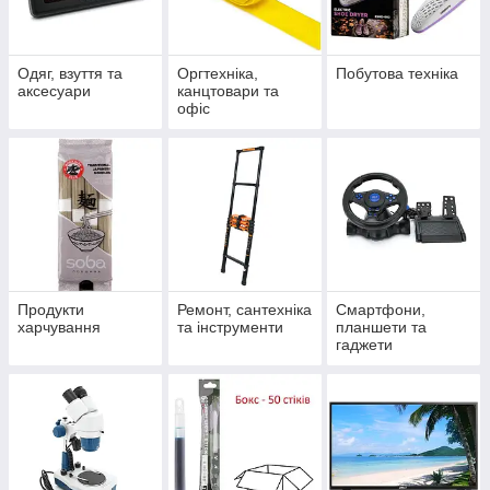
Одяг, взуття та
Оргтехніка,
Побутова техніка
аксесуари
канцтовари та
офіс
Продукти
Ремонт, сантехніка
Смартфони,
харчування
та інструменти
планшети та
гаджети