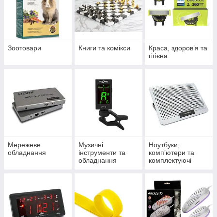
Зоотовари
Книги та комікси
Краса, здоров’я та
гігієна
Мережеве
Музичні
Ноутбуки,
обладнання
інструменти та
комп’ютери та
обладнання
комплектуючі