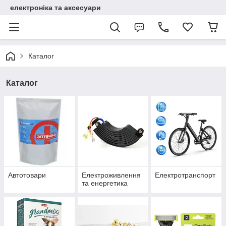
електроніка та аксесуари
Каталог
Каталог
Автотовари
Електроживлення
Електротранспорт
та енергетика