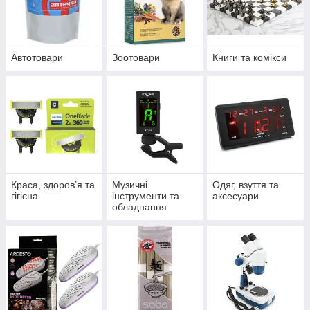
Автотовари
Зоотовари
Книги та комікси
Краса, здоров’я та
Музичні
Одяг, взуття та
гігієна
інструменти та
аксесуари
обладнання