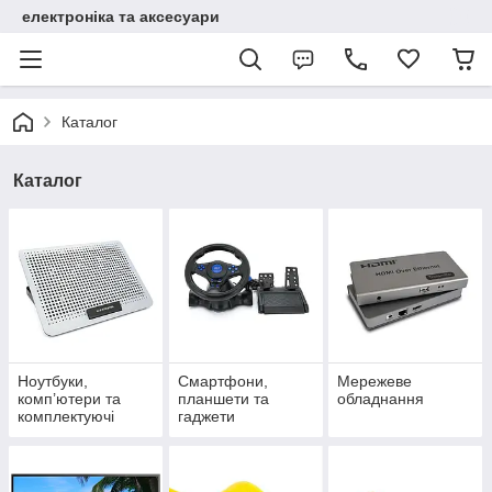
електроніка та аксесуари
Каталог
Каталог
Ноутбуки,
Смартфони,
Мережеве
комп’ютери та
планшети та
обладнання
комплектуючі
гаджети