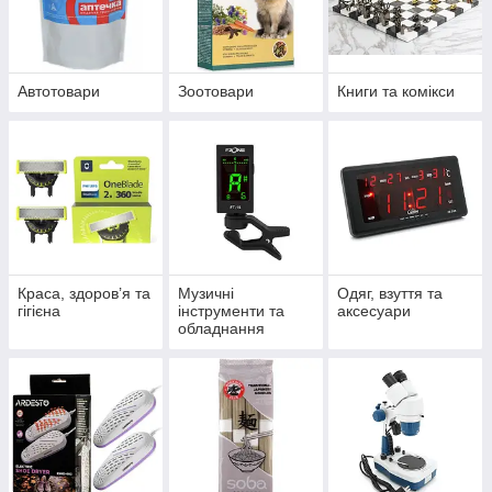
Автотовари
Зоотовари
Книги та комікси
Краса, здоров’я та
Музичні
Одяг, взуття та
гігієна
інструменти та
аксесуари
обладнання