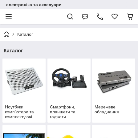
електроніка та аксесуари
Каталог
Каталог
Ноутбуки,
Смартфони,
Мережеве
комп’ютери та
планшети та
обладнання
комплектуючі
гаджети