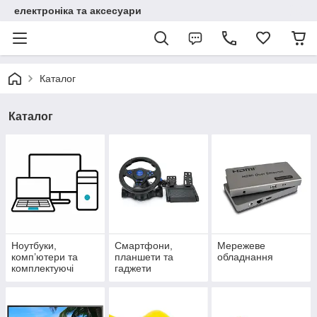
електроніка та аксесуари
Каталог
Каталог
Ноутбуки,
Смартфони,
Мережеве
комп’ютери та
планшети та
обладнання
комплектуючі
гаджети