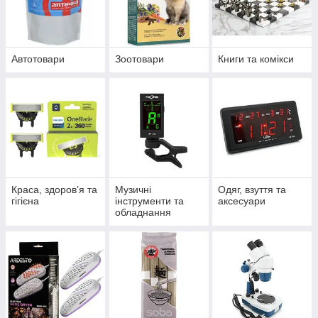
Автотовари
Зоотовари
Книги та комікси
Краса, здоров’я та
Музичні
Одяг, взуття та
гігієна
інструменти та
аксесуари
обладнання