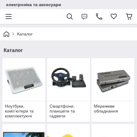
електроніка та аксесуари
Каталог
Каталог
Ноутбуки,
Смартфони,
Мережеве
комп’ютери та
планшети та
обладнання
комплектуючі
гаджети