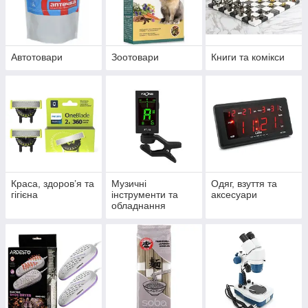
Автотовари
Зоотовари
Книги та комікси
Краса, здоров’я та
Музичні
Одяг, взуття та
гігієна
інструменти та
аксесуари
обладнання