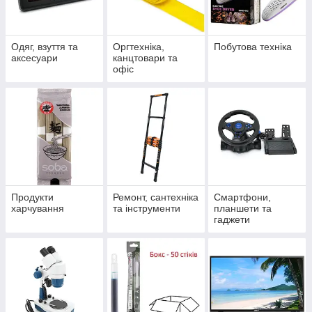
Одяг, взуття та
Оргтехніка,
Побутова техніка
аксесуари
канцтовари та
офіс
Продукти
Ремонт, сантехніка
Смартфони,
харчування
та інструменти
планшети та
гаджети