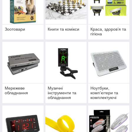
Зоотовари
Книги та комікси
Краса, здоров’я та
гігієна
Мережеве
Музичні
Ноутбуки,
обладнання
інструменти та
комп’ютери та
обладнання
комплектуючі