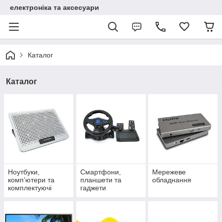
електроніка та аксесуари
Каталог
Каталог
Ноутбуки,
Смартфони,
Мережеве
комп’ютери та
планшети та
обладнання
комплектуючі
гаджети