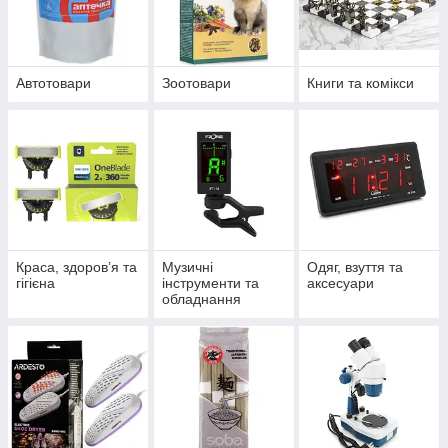
Автотовари
Зоотовари
Книги та комікси
Краса, здоров’я та
Музичні
Одяг, взуття та
гігієна
інструменти та
аксесуари
обладнання