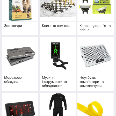
Зоотовари
Книги та комікси
Краса, здоров’я та
гігієна
Мережеве
Музичні
Ноутбуки,
обладнання
інструменти та
комп’ютери та
обладнання
комплектуючі