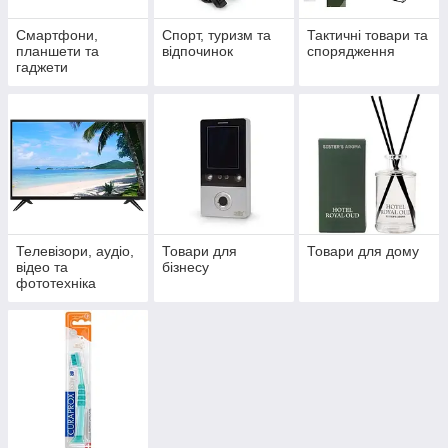
Смартфони,
Спорт, туризм та
Тактичні товари та
планшети та
відпочинок
спорядження
гаджети
Телевізори, аудіо,
Товари для
Товари для дому
відео та
бізнесу
фототехніка