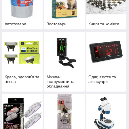
Автотовари
Зоотовари
Книги та комікси
Краса, здоров’я та
Музичні
Одяг, взуття та
гігієна
інструменти та
аксесуари
обладнання