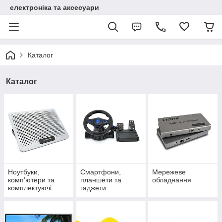
електроніка та аксесуари
Каталог
Каталог
Ноутбуки,
Смартфони,
Мережеве
комп’ютери та
планшети та
обладнання
комплектуючі
гаджети