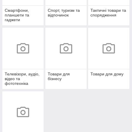
Смартфони,
Спорт, туризм та
Тактичні товари та
планшети та
відпочинок
спорядження
гаджети
Телевізори, аудіо,
Товари для
Товари для дому
відео та
бізнесу
фототехніка