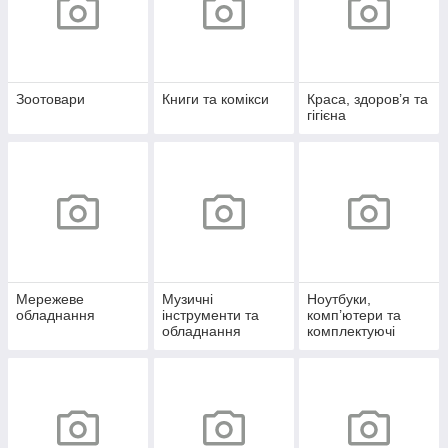
Зоотовари
Книги та комікси
Краса, здоров’я та
гігієна
Мережеве
Музичні
Ноутбуки,
обладнання
інструменти та
комп’ютери та
обладнання
комплектуючі