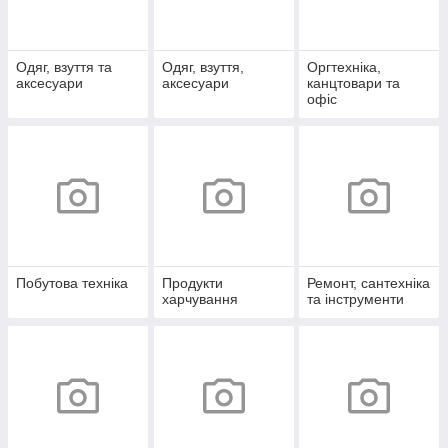
Одяг, взуття та
Одяг, взуття,
Оргтехніка,
аксесуари
аксесуари
канцтовари та
офіс
Побутова техніка
Продукти
Ремонт, сантехніка
харчування
та інструменти