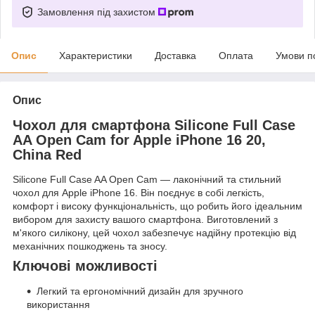
Замовлення під захистом
Опис
Характеристики
Доставка
Оплата
Умови п
Опис
Чохол для смартфона Silicone Full Case
AA Open Cam for Apple iPhone 16 20,
China Red
Silicone Full Case AA Open Cam — лаконічний та стильний
чохол для Apple iPhone 16. Він поєднує в собі легкість,
комфорт і високу функціональність, що робить його ідеальним
вибором для захисту вашого смартфона. Виготовлений з
м'якого силікону, цей чохол забезпечує надійну протекцію від
механічних пошкоджень та зносу.
Ключові можливості
Легкий та ергономічний дизайн для зручного
використання