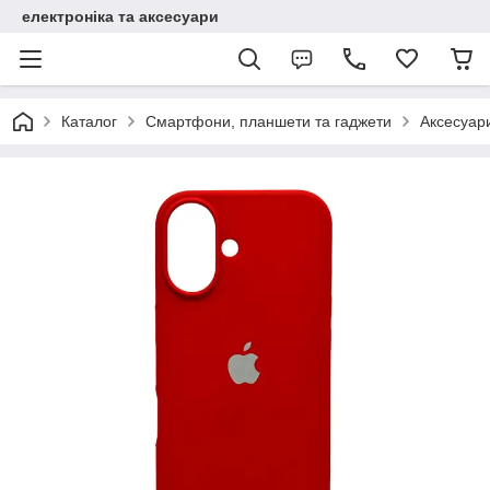
електроніка та аксесуари
Каталог
Смартфони, планшети та гаджети
Аксесуар