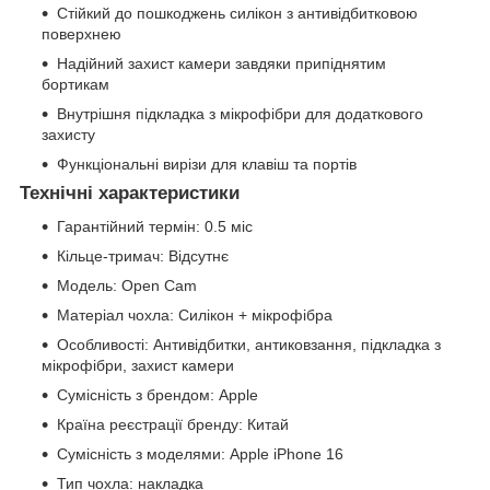
Стійкий до пошкоджень силікон з антивідбитковою
поверхнею
Надійний захист камери завдяки припіднятим
бортикам
Внутрішня підкладка з мікрофібри для додаткового
захисту
Функціональні вирізи для клавіш та портів
Технічні характеристики
Гарантійний термін: 0.5 міс
Кільце-тримач: Відсутнє
Модель: Open Cam
Матеріал чохла: Силікон + мікрофібра
Особливості: Антивідбитки, антиковзання, підкладка з
мікрофібри, захист камери
Сумісність з брендом: Apple
Країна реєстрації бренду: Китай
Сумісність з моделями: Apple iPhone 16
Тип чохла: накладка