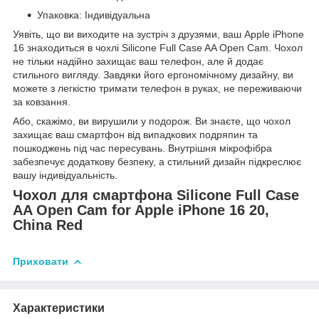
Упаковка: Індивідуальна
Уявіть, що ви виходите на зустріч з друзями, ваш Apple iPhone
16 знаходиться в чохлі Silicone Full Case AA Open Cam. Чохол
не тільки надійно захищає ваш телефон, але й додає
стильного вигляду. Завдяки його ергономічному дизайну, ви
можете з легкістю тримати телефон в руках, не переживаючи
за ковзання.
Або, скажімо, ви вирушили у подорож. Ви знаєте, що чохол
захищає ваш смартфон від випадкових подряпин та
пошкоджень під час пересувань. Внутрішня мікрофібра
забезпечує додаткову безпеку, а стильний дизайн підкреслює
вашу індивідуальність.
Чохол для смартфона Silicone Full Case
AA Open Cam for Apple iPhone 16 20,
China Red
Приховати
Характеристики