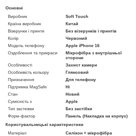
Основні
Виробник
Soft Touch
Країна виробник
Китай
Візерунки і принти
Без візерунків і принтів
Колір
Червоний
Модель телефону
Apple iPhone 16
Оздоблення та прикраси
Мікрофібра з внутрішньої
сторони
Особливості
Захист камери
Особливість кольору
Глянсовий
Призначення
Для телефону
Підтримка MagSafe
Ні
Стан
Новий
Сумісність з
Apple
Тип застежки
Без застібки
Форм-фактор
Панель (Накладка на корпус)
Користувальницькі характеристики
Матеріал
Силікон + мікрофібра