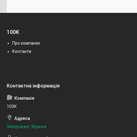
100K
Про компанію
Контакти
100K
Запоріжжя, Україна