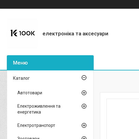
електроніка та аксесуари
Каталог
Автотовари
Електроживлення та
енергетика
Електротранспорт
Зоотовари