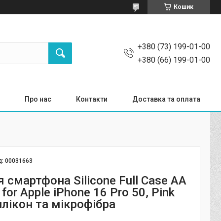
Кошик
+380 (73) 199-01-00
+380 (66) 199-01-00
Про нас
Контакти
Доставка та оплата
д:
00031663
 смартфона Silicone Full Case AA
for Apple iPhone 16 Pro 50, Pink
илікон та мікрофібра