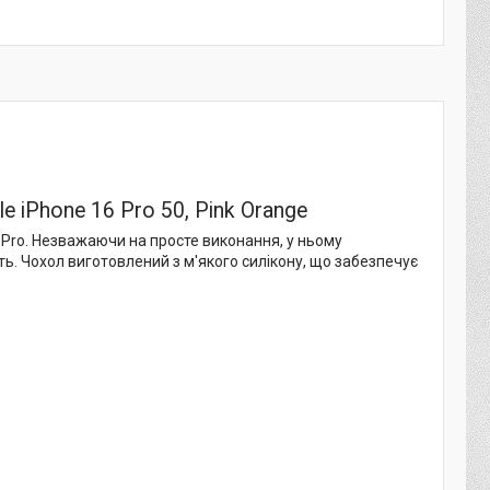
e iPhone 16 Pro 50, Pink Orange
6 Pro. Незважаючи на просте виконання, у ньому
ть. Чохол виготовлений з м'якого силікону, що забезпечує