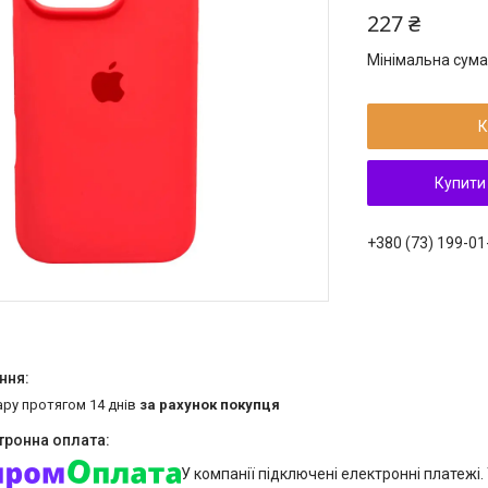
227 ₴
Мінімальна сума
К
Купити
+380 (73) 199-01
ару протягом 14 днів
за рахунок покупця
У компанії підключені електронні платежі