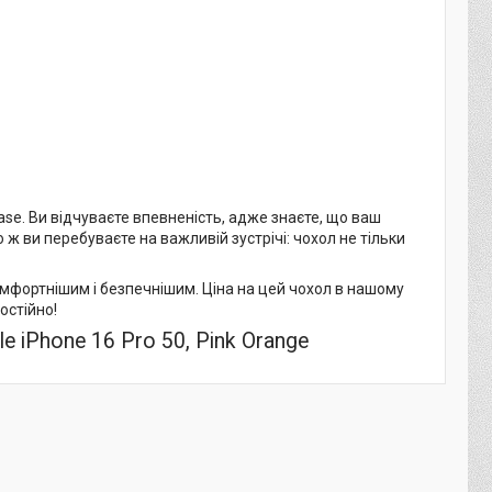
 Case. Ви відчуваєте впевненість, адже знаєте, що ваш
 ж ви перебуваєте на важливій зустрічі: чохол не тільки
комфортнішим і безпечнішим. Ціна на цей чохол в нашому
остійно!
e iPhone 16 Pro 50, Pink Orange