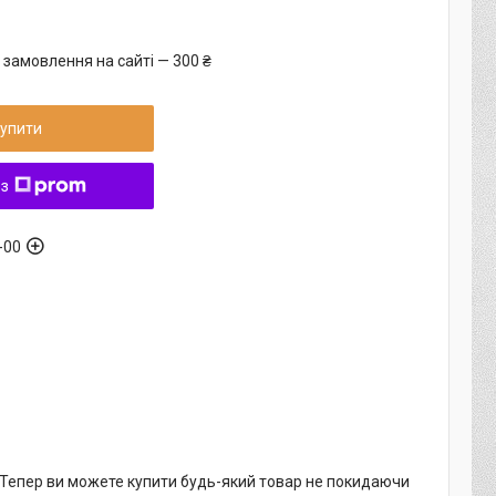
 замовлення на сайті — 300 ₴
упити
 з
-00
. Тепер ви можете купити будь-який товар не покидаючи