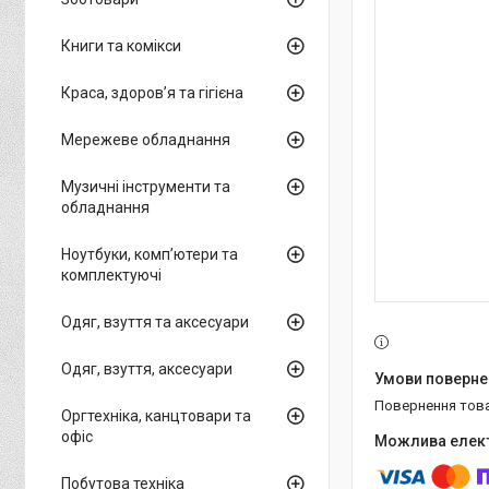
Книги та комікси
Краса, здоров’я та гігієна
Мережеве обладнання
Музичні інструменти та
обладнання
Ноутбуки, комп’ютери та
комплектуючі
Одяг, взуття та аксесуари
Одяг, взуття, аксесуари
повернення тов
Оргтехніка, канцтовари та
офіс
Побутова техніка