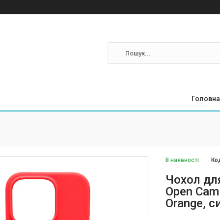
Головна
В наявності
Ко
Чохол для
Open Cam 
Orange, с