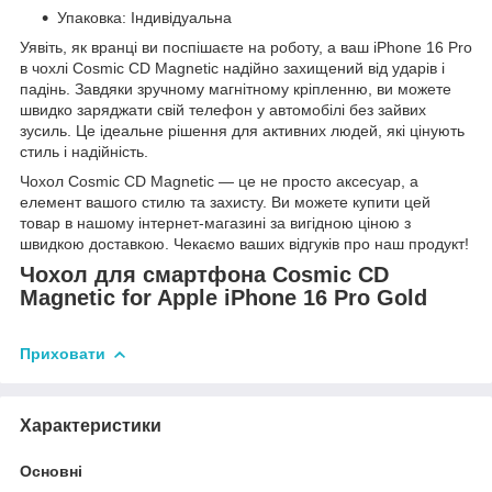
Упаковка: Індивідуальна
Уявіть, як вранці ви поспішаєте на роботу, а ваш iPhone 16 Pro
в чохлі Cosmic CD Magnetic надійно захищений від ударів і
падінь. Завдяки зручному магнітному кріпленню, ви можете
швидко заряджати свій телефон у автомобілі без зайвих
зусиль. Це ідеальне рішення для активних людей, які цінують
стиль і надійність.
Чохол Cosmic CD Magnetic — це не просто аксесуар, а
елемент вашого стилю та захисту. Ви можете купити цей
товар в нашому інтернет-магазині за вигідною ціною з
швидкою доставкою. Чекаємо ваших відгуків про наш продукт!
Чохол для смартфона Cosmic CD
Magnetic for Apple iPhone 16 Pro Gold
Приховати
Характеристики
Основні