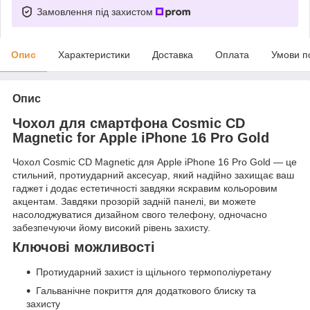
Замовлення під захистом
Опис
Характеристики
Доставка
Оплата
Умови п
Опис
Чохол для смартфона Cosmic CD
Magnetic for Apple iPhone 16 Pro Gold
Чохол Cosmic CD Magnetic для Apple iPhone 16 Pro Gold — це
стильний, протиударний аксесуар, який надійно захищає ваш
гаджет і додає естетичності завдяки яскравим кольоровим
акцентам. Завдяки прозорій задній панелі, ви можете
насолоджуватися дизайном свого телефону, одночасно
забезпечуючи йому високий рівень захисту.
Ключові можливості
Протиударний захист із щільного термополіуретану
Гальванічне покриття для додаткового блиску та
захисту