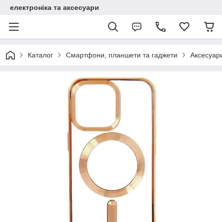
електроніка та аксесуари
Каталог
Смартфони, планшети та гаджети
Аксесуар