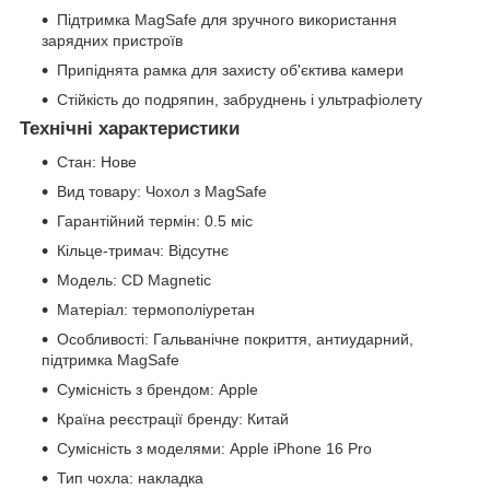
Підтримка MagSafe для зручного використання
зарядних пристроїв
Припіднята рамка для захисту об'єктива камери
Стійкість до подряпин, забруднень і ультрафіолету
Технічні характеристики
Стан: Нове
Вид товару: Чохол з MagSafe
Гарантійний термін: 0.5 міс
Кільце-тримач: Відсутнє
Модель: CD Magnetic
Матеріал: термополіуретан
Особливості: Гальванічне покриття, антиударний,
підтримка MagSafe
Сумісність з брендом: Apple
Країна реєстрації бренду: Китай
Сумісність з моделями: Apple iPhone 16 Pro
Тип чохла: накладка