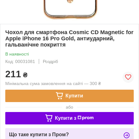
Чохол для смартфона Cosmic CD Magnetic for
Apple iPhone 16 Pro Gold, антиударний,
гальванічне покриття
В наявності
Код: 00031081
Роздріб
211
₴
Мінімальна сума замовлення на сайті — 300 ₴
Купити
або
Купити з
Що таке купити з Пром?