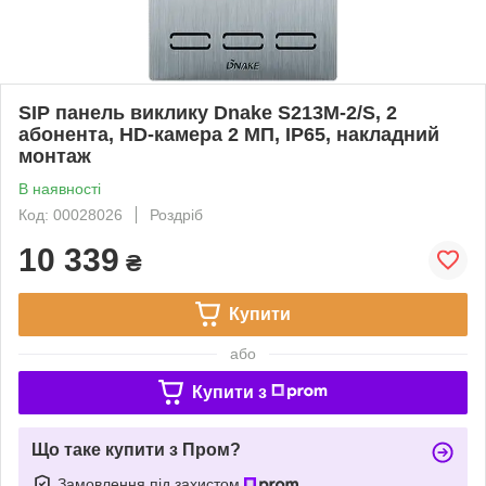
SIP панель виклику Dnake S213M-2/S, 2
абонента, HD-камера 2 МП, IP65, накладний
монтаж
В наявності
Код: 00028026
Роздріб
10 339
₴
Купити
або
Купити з
Що таке купити з Пром?
Замовлення під захистом