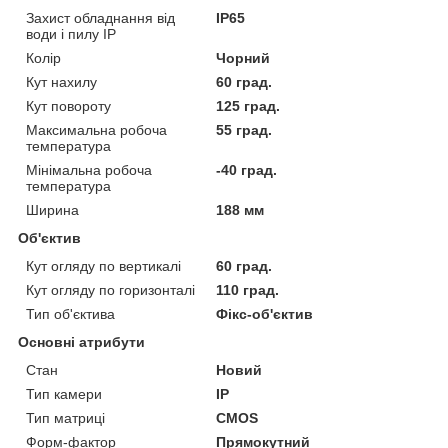
Захист обладнання від
IP65
води і пилу IP
Колір
Чорний
Кут нахилу
60 град.
Кут повороту
125 град.
Максимальна робоча
55 град.
температура
Мінімальна робоча
-40 град.
температура
Ширина
188 мм
Об'єктив
Кут огляду по вертикалі
60 град.
Кут огляду по горизонталі
110 град.
Тип об'єктива
Фікс-об'єктив
Основні атрибути
Стан
Новий
Тип камери
IP
Тип матриці
CMOS
Форм-фактор
Прямокутний