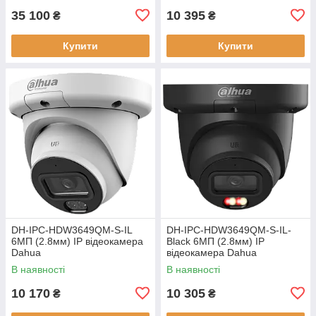
35 100
10 395
₴
₴
Купити
Купити
DH-IPC-HDW3649QM-S-IL
DH-IPC-HDW3649QM-S-IL-
6МП (2.8мм) IP відеокамера
Black 6МП (2.8мм) IP
Dahua
відеокамера Dahua
В наявності
В наявності
10 170
10 305
₴
₴