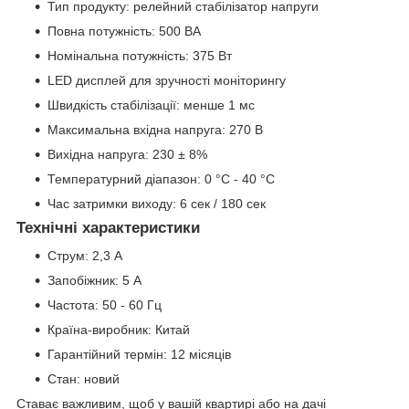
Тип продукту: релейний стабілізатор напруги
Повна потужність: 500 ВА
Номінальна потужність: 375 Вт
LED дисплей для зручності моніторингу
Швидкість стабілізації: менше 1 мс
Максимальна вхідна напруга: 270 В
Вихідна напруга: 230 ± 8%
Температурний діапазон: 0 °C - 40 °C
Час затримки виходу: 6 сек / 180 сек
Технічні характеристики
Струм: 2,3 А
Запобіжник: 5 А
Частота: 50 - 60 Гц
Країна-виробник: Китай
Гарантійний термін: 12 місяців
Стан: новий
Ставає важливим, щоб у вашій квартирі або на дачі