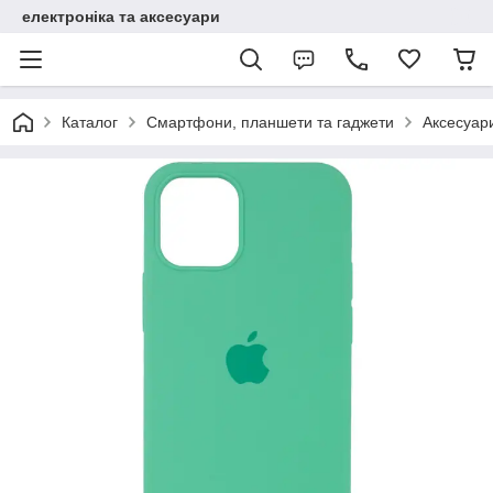
електроніка та аксесуари
Каталог
Смартфони, планшети та гаджети
Аксесуар