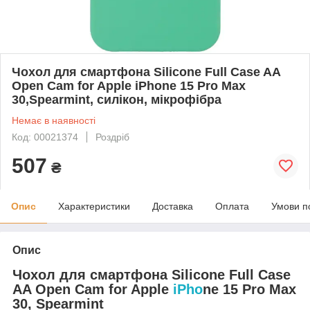
Чохол для смартфона Silicone Full Case AA
Open Cam for Apple iPhone 15 Pro Max
30,Spearmint, силікон, мікрофібра
Немає в наявності
Код: 00021374
Роздріб
507
₴
Опис
Характеристики
Доставка
Оплата
Умови п
Опис
Чохол для смартфона Silicone Full Case
AA Open Cam for Apple
iPho
ne 15 Pro Max
30, Spearmint