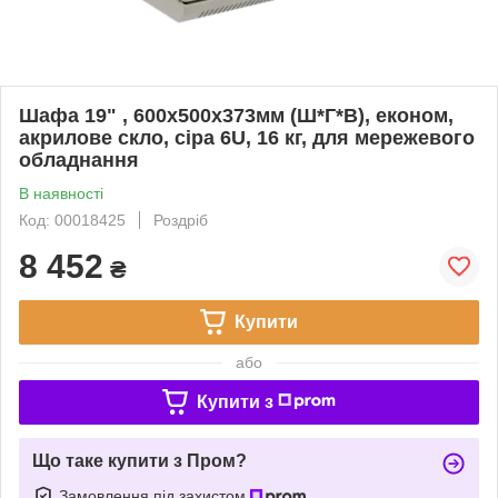
Шафа 19" , 600x500x373мм (Ш*Г*В), економ,
акрилове скло, сіра 6U, 16 кг, для мережевого
обладнання
В наявності
Код: 00018425
Роздріб
8 452
₴
Купити
або
Купити з
Що таке купити з Пром?
Замовлення під захистом