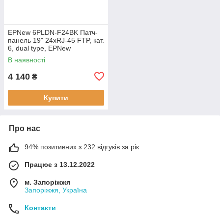
EPNew 6PLDN-F24BK Патч-
панель 19" 24xRJ-45 FTP, кат.
6, dual type, EPNew
В наявності
4 140
₴
Купити
Про нас
94% позитивних з 232 відгуків за рік
Працює з 13.12.2022
м. Запоріжжя
Запоріжжя, Україна
Контакти