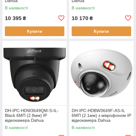
Dahua
Dahua
В наявності
В наявності
10 395
10 170
₴
₴
Купити
Купити
DH-IPC-HDW3649QM-S-IL-
DH-IPC-HDBW3649F-AS-IL
Black 6МП (2.8мм) IP
6МП (2.1мм) з мікрофоном IP
відеокамера Dahua
відеокамера Dahua
В наявності
В наявності