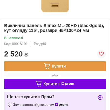
Виклична панель Slinex ML-20HD (black/gold),
кут огляду 115°, розміри 45×130×24 мм
В наявності
Код: 00018191
Роздріб
2 520
₴
Купити
або
Купити з
Що таке купити з Пром?
Замовлення під захистом