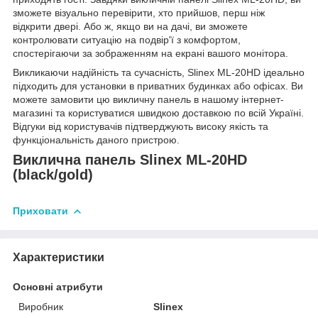
зможете візуально перевірити, хто прийшов, перш ніж
відкрити двері. Або ж, якщо ви на дачі, ви зможете
контролювати ситуацію на подвір'ї з комфортом,
спостерігаючи за зображенням на екрані вашого монітора.
Викликаючи надійність та сучасність, Slinex ML-20HD ідеально
підходить для установки в приватних будинках або офісах. Ви
можете замовити цю викличну панель в нашому інтернет-
магазині та користуватися швидкою доставкою по всій Україні.
Відгуки від користувачів підтверджують високу якість та
функціональність даного пристрою.
Виклична панель Slinex ML-20HD
(black/gold)
Приховати
Характеристики
Основні атрибути
Виробник
Slinex