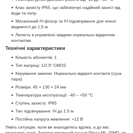
Клас захисту IP65, що забезпечує надійний захист від
води та пилу.
Механічний ІЧ фільтр та ІЧ підсвічування для нічної
видимості до 1,5 м.
Легкість в управлінні завдяки нормально-відкритим
контактам.
Технічні характеристики
Кількість абонентів: 1
Тип матриці: 1/2,9" CMOS
Керування замком: Нормально-відкриті контакти (суха
пара)
Розміри: 45 × 130 × 24 мм
Температура експлуатації: -40 – +50 °C
Ступінь захисту: IP65
Тип підсвічування: ІЧ до 1.5 м
Постійна напруга живлення: +12 В
Уявіть ситуацію, коли ви знаходитесь вдома, а до вас
приходять гості. Завдяки викличній панелі Slinex ML-20HD, ви