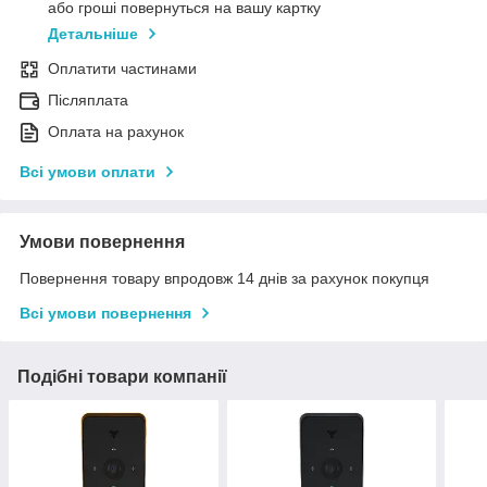
або гроші повернуться на вашу картку
Детальніше
Оплатити частинами
Післяплата
Оплата на рахунок
Всі умови оплати
Умови повернення
Повернення товару впродовж 14 днів за рахунок покупця
Всі умови повернення
Подібні товари компанії