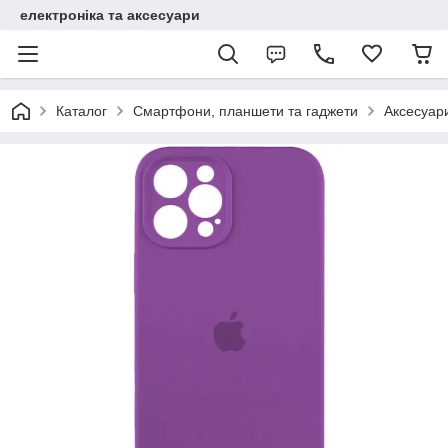
електроніка та аксесуари
Каталог
Смартфони, планшети та гаджети
Аксесуар