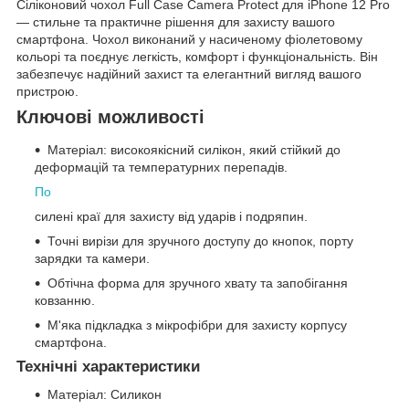
Сіліконовий чохол Full Case Camera Protect для iPhone 12 Pro
— стильне та практичне рішення для захисту вашого
смартфона. Чохол виконаний у насиченому фіолетовому
кольорі та поєднує легкість, комфорт і функціональність. Він
забезпечує надійний захист та елегантний вигляд вашого
пристрою.
Ключові можливості
Матеріал: високоякісний силікон, який стійкий до
деформацій та температурних перепадів.
По
силені краї для захисту від ударів і подряпин.
Точні вирізи для зручного доступу до кнопок, порту
зарядки та камери.
Обтічна форма для зручного хвату та запобігання
ковзанню.
М'яка підкладка з мікрофібри для захисту корпусу
смартфона.
Технічні характеристики
Матеріал: Силикон