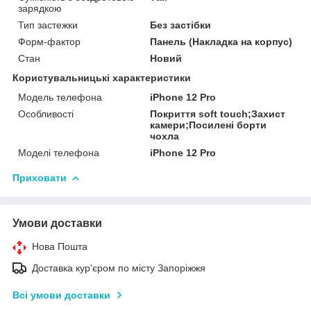
зарядкою
Тип застежки
Без застібки
Форм-фактор
Панель (Накладка на корпус)
Стан
Новий
Користувальницькі характеристики
Модель телефона
iPhone 12 Pro
Особливості
Покриття soft touch;Захист
камери;Посилені борти
чохла
Моделі телефона
iPhone 12 Pro
Приховати
Умови доставки
Нова Пошта
Доставка кур'єром по місту Запоріжжя
Всі умови доставки