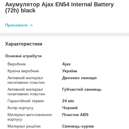
Акумулятор Ajax EN54 Internal Battery
(72h) black
Приховати
Характеристики
Основні атрибути
Виробник
Ajax
Країна виробник
Україна
Активний матеріал
Двоокис свинцю
негативних пластин
Активний матеріал
Губчастий свинець
позитивних пластин
Гарантійний термін
24 міс
Колір корпусу
Чорний
Матеріал виготовлення
Пластик ABS
корпусу
Матеріал решітки
Свинець-сурма