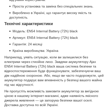
Проста установка та заміна без спеціальних знань.
Вироблено в Україні, що гарантує високу якість та
доступність.
Технічні характеристики
Модель: EN54 Internal Battery (72h) black
Артикул: EN54 Internal Battery (72h) black
Гарантія: 24 місяці
Країна виробництва: Україна
Наприклад, уявіть ситуацію, коли ви залишилися без
електрики через стихійне лихо. Завдяки акумулятору Ajax
EN54 Internal Battery (72h) black ваша система безпеки та
відеоспостереження буде функціонувати, забезпечуючи ваш
дім надійною охороною. Або, якщо ви часто подорожуєте, цей
акумулятор подарує вам впевненість у безпеці вашого майна
під час відсутності.
Не пропустіть можливість замовити акумулятор за вигідною
ціною в нашому інтернет-магазині, адже наявність якісного
джерела живлення — це запорука безпеки вашої оселі.
Доставка доступна по всій Україні.