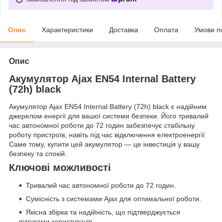
Опис
Характеристики
Доставка
Оплата
Умови п
Опис
Акумулятор Ajax EN54 Internal Battery
(72h) black
Акумулятор Ajax EN54 Internal Battery (72h) black є надійним
джерелом енергії для вашої системи безпеки. Його тривалий
час автономної роботи до 72 годин забезпечує стабільну
роботу пристроїв, навіть під час відключення електроенергії.
Саме тому, купити цей акумулятор — це інвестиція у вашу
безпеку та спокій.
Ключові можливості
Тривалий час автономної роботи до 72 годин.
Сумісність з системами Ajax для оптимальної роботи.
Якісна збірка та надійність, що підтверджується
відгуками користувачів.