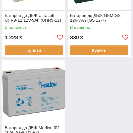
Батарея до ДБЖ Ultracell
Батарея до ДБЖ GEM GS
UHR9-12 12V-9Ah (UHR9-12)
12V-7Ah (GS 12-7)
В наявності
В наявності
1 228
830
₴
₴
Купити
Купити
Батарея до ДБЖ Merlion 6V-
10Ah (GP6100F2)