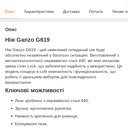
Опис
Характеристики
Доставка
Оплата
Умови п
Опис
Ніж Ganzo G619
Ніж Ganzo G619 - цей невеликий складаний ніж буде
абсолютно незамінний у багатьох ситуаціях. Виготовлений з
високотехнологічної нержавіючої сталі 440, він має механізм
замка Liner Lock, що забезпечує надійність у використанні. Ця
модель поєднує в собі компактність і функціональність, що
робить її ідеальним вибором для повсякденного
використання.
Ключові можливості
Лезо зроблено з нержавіючої сталі 440;
Зручна, ергономічна рукоятка;
Наявність кріплення для ремінця;
Блокування леза;