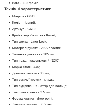
Вага - 119 грамів.
Технічні характеристики
Модель - G619;
Колір - Чорний;
Артикул - G619;
Країна виробництва - Китай;
Тип замка - Liner Lock;
Матеріал рукояті - ABS пластик;
Загальна довжина - 205 мм;
Тип ножа - кишеньковий (EDC);
Марка сталі - 440;
Довжина клинка - 90 мм;
Тип ріжучої кромки - гладка;
Тип відкривання - отвір для пальця;
Товщина клинка - 2.5 мм;
Форма клинка - drop-point;
Довжина рукояті - 110 мм;