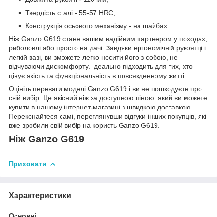
Твердість сталі - 55-57 HRC;
Конструкція осьового механізму - на шайбах.
Ніж Ganzo G619 стане вашим надійним партнером у походах,
риболовлі або просто на дачі. Завдяки ергономічній рукоятці і
легкій вазі, ви зможете легко носити його з собою, не
відчуваючи дискомфорту. Ідеально підходить для тих, хто
цінує якість та функціональність в повсякденному житті.
Оцініть переваги моделі Ganzo G619 і ви не пошкодуєте про
свій вибір. Це якісний ніж за доступною ціною, який ви можете
купити в нашому інтернет-магазині з швидкою доставкою.
Переконайтеся самі, переглянувши відгуки інших покупців, які
вже зробили свій вибір на користь Ganzo G619.
Ніж Ganzo G619
Приховати
Характеристики
Основні