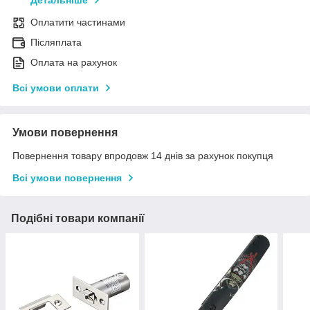
Детальніше
Оплатити частинами
Післяплата
Оплата на рахунок
Всі умови оплати
Умови повернення
Повернення товару впродовж 14 днів за рахунок покупця
Всі умови повернення
Подібні товари компанії