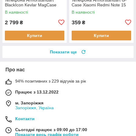
BlackIcon Kevlar MagCase
Case Xiaomi Redmi Note 15
Apple iPhone 17 Sunset
4G Black (ARM89695)
В наявності
В наявності
(ARM90153)
2 799
359
₴
₴
Купити
Купити
Показати ще
Про нас
94% позитивних з 229 відгуків за рік
Працює з 13.12.2022
м. Запоріжжя
Запоріжжя, Україна
Контакти
Сьогодні працює з 09:00 до 17:00
Показати весь графік роботи