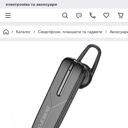
електроніка та аксесуари
Каталог
Смартфони, планшети та гаджети
Аксесуар