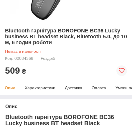
Bluetooth гарнітура BOROFONE BC36 Lucky
business BT headset Black, Bluetooth 5.0, до 10
м, 6 годин роботи
Немає в наявності
Код: 00034368
Роздріб
509
₴
Опис
Характеристики
Доставка
Оплата
Умови п
Опис
Bluetooth гарнітура BOROFONE BC36
Lucky business BT headset Black