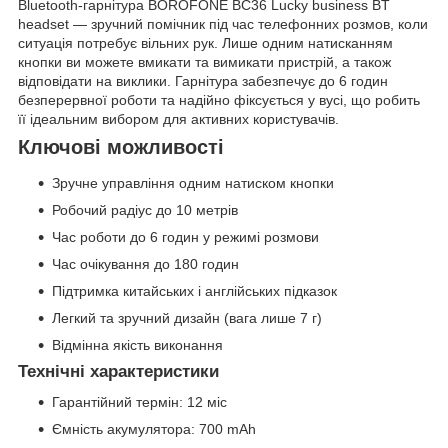
Bluetooth-гарнітура BOROFONE BC36 Lucky business BT
headset — зручний помічник під час телефонних розмов, коли
ситуація потребує вільних рук. Лише одним натисканням
кнопки ви можете вмикати та вимикати пристрій, а також
відповідати на виклики. Гарнітура забезпечує до 6 годин
безперервної роботи та надійно фіксується у вусі, що робить
її ідеальним вибором для активних користувачів.
Ключові можливості
Зручне управління одним натиском кнопки
Робочий радіус до 10 метрів
Час роботи до 6 годин у режимі розмови
Час очікування до 180 годин
Підтримка китайських і англійських підказок
Легкий та зручний дизайн (вага лише 7 г)
Відмінна якість виконання
Технічні характеристики
Гарантійний термін: 12 міс
Ємність акумулятора: 700 mAh