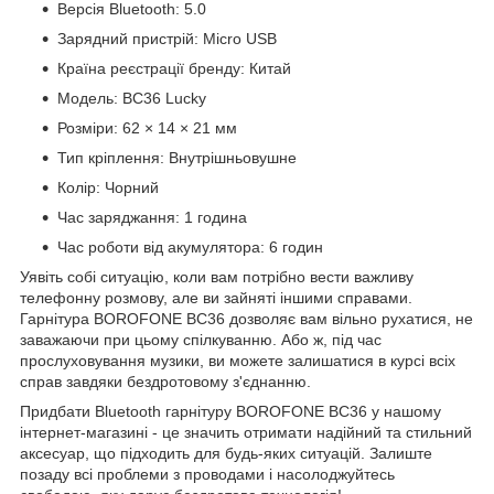
Версія Bluetooth: 5.0
Зарядний пристрій: Micro USB
Країна реєстрації бренду: Китай
Модель: BC36 Lucky
Розміри: 62 × 14 × 21 мм
Тип кріплення: Внутрішньовушне
Колір: Чорний
Час заряджання: 1 година
Час роботи від акумулятора: 6 годин
Уявіть собі ситуацію, коли вам потрібно вести важливу
телефонну розмову, але ви зайняті іншими справами.
Гарнітура BOROFONE BC36 дозволяє вам вільно рухатися, не
заважаючи при цьому спілкуванню. Або ж, під час
прослуховування музики, ви можете залишатися в курсі всіх
справ завдяки бездротовому з'єднанню.
Придбати Bluetooth гарнітуру BOROFONE BC36 у нашому
інтернет-магазині - це значить отримати надійний та стильний
аксесуар, що підходить для будь-яких ситуацій. Залиште
позаду всі проблеми з проводами і насолоджуйтесь