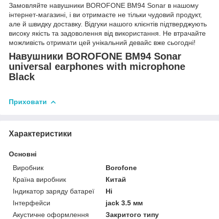
Замовляйте навушники BOROFONE BM94 Sonar в нашому
інтернет-магазині, і ви отримаєте не тільки чудовий продукт,
але й швидку доставку. Відгуки нашого клієнтів підтверджують
високу якість та задоволення від використання. Не втрачайте
можливість отримати цей унікальний девайс вже сьогодні!
Навушники BOROFONE BM94 Sonar
universal earphones with microphone
Black
Приховати
Характеристики
Основні
Виробник
Borofone
Країна виробник
Китай
Індикатор заряду батареї
Ні
Інтерфейси
jack 3.5 мм
Акустичне оформлення
Закритого типу