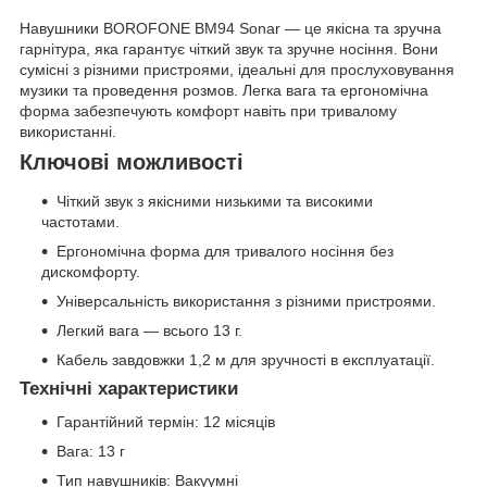
Навушники BOROFONE BM94 Sonar — це якісна та зручна
гарнітура, яка гарантує чіткий звук та зручне носіння. Вони
сумісні з різними пристроями, ідеальні для прослуховування
музики та проведення розмов. Легка вага та ергономічна
форма забезпечують комфорт навіть при тривалому
використанні.
Ключові можливості
Чіткий звук з якісними низькими та високими
частотами.
Ергономічна форма для тривалого носіння без
дискомфорту.
Універсальність використання з різними пристроями.
Легкий вага — всього 13 г.
Кабель завдовжки 1,2 м для зручності в експлуатації.
Технічні характеристики
Гарантійний термін: 12 місяців
Вага: 13 г
Тип навушників: Вакуумні