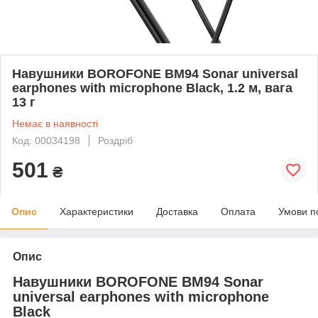
Навушники BOROFONE BM94 Sonar universal
earphones with microphone Black, 1.2 м, вага
13 г
Немає в наявності
Код: 00034198
Роздріб
501
₴
Опис
Характеристики
Доставка
Оплата
Умови п
Опис
Навушники BOROFONE BM94 Sonar
universal earphones with microphone
Black