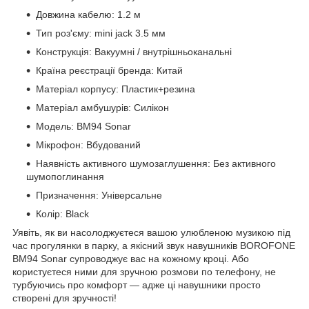
Довжина кабелю: 1.2 м
Тип роз'єму: mini jack 3.5 мм
Конструкція: Вакуумні / внутрішньоканальні
Країна реєстрації бренда: Китай
Матеріал корпусу: Пластик+резина
Матеріал амбушурів: Силікон
Модель: BM94 Sonar
Мікрофон: Вбудований
Наявність активного шумозаглушення: Без активного
шумопоглинання
Призначення: Універсальне
Колір: Black
Уявіть, як ви насолоджуєтеся вашою улюбленою музикою під
час прогулянки в парку, а якісний звук навушників BOROFONE
BM94 Sonar супроводжує вас на кожному кроці. Або
користуєтеся ними для зручною розмови по телефону, не
турбуючись про комфорт — адже ці навушники просто
створені для зручності!