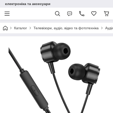
електроніка та аксесуари
Каталог
Телевізори, аудіо, відео та фототехніка
Ауді