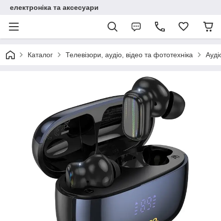
електроніка та аксесуари
Каталог
Телевізори, аудіо, відео та фототехніка
Ауді