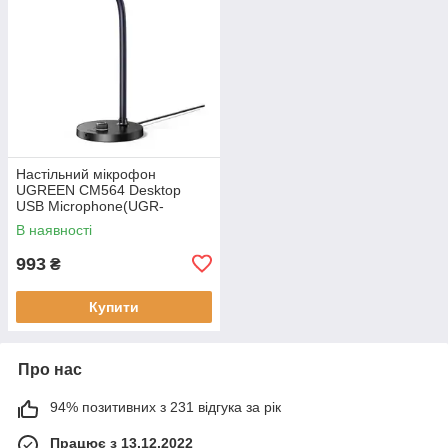
Настільний мікрофон
UGREEN CM564 Desktop
USB Microphone(UGR-
90416), Black
В наявності
993
₴
Купити
Про нас
94% позитивних з 231 відгука за рік
Працює з 13.12.2022