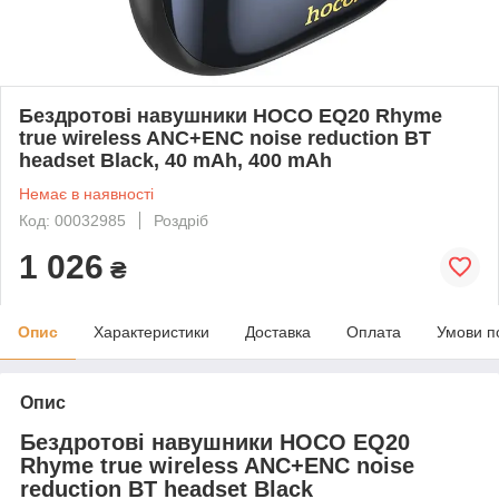
Бездротові навушники HOCO EQ20 Rhyme
true wireless ANC+ENC noise reduction BT
headset Black, 40 mAh, 400 mAh
Немає в наявності
Код: 00032985
Роздріб
1 026
₴
Опис
Характеристики
Доставка
Оплата
Умови п
Опис
Бездротові навушники HOCO EQ20
Rhyme true wireless ANC+ENC noise
reduction BT headset Black