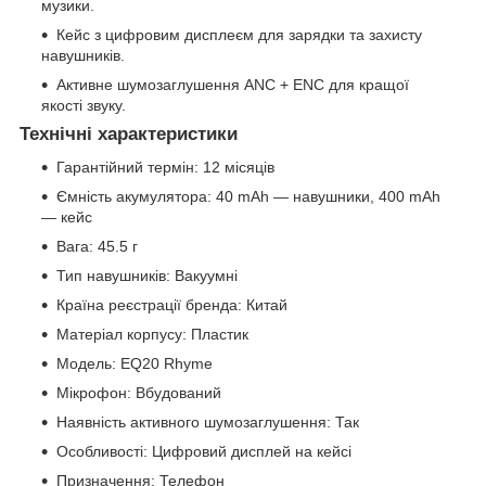
музики.
Кейс з цифровим дисплеєм для зарядки та захисту
навушників.
Активне шумозаглушення ANC + ENC для кращої
якості звуку.
Технічні характеристики
Гарантійний термін: 12 місяців
Ємність акумулятора: 40 mAh — навушники, 400 mAh
— кейс
Вага: 45.5 г
Тип навушників: Вакуумні
Країна реєстрації бренда: Китай
Матеріал корпусу: Пластик
Модель: EQ20 Rhyme
Мікрофон: Вбудований
Наявність активного шумозаглушення: Так
Особливості: Цифровий дисплей на кейсі
Призначення: Телефон