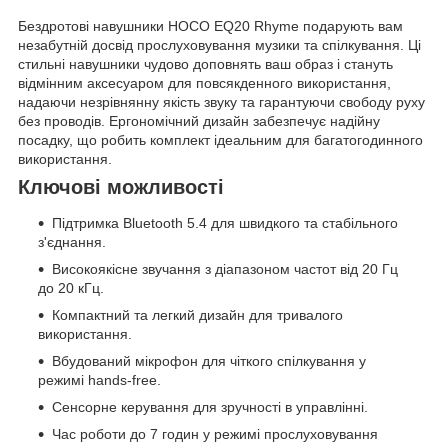
Бездротові навушники HOCO EQ20 Rhyme подарують вам
незабутній досвід прослуховування музики та спілкування. Ці
стильні навушники чудово доповнять ваш образ і стануть
відмінним аксесуаром для повсякденного використання,
надаючи незрівнянну якість звуку та гарантуючи свободу руху
без проводів. Ергономічний дизайн забезпечує надійну
посадку, що робить комплект ідеальним для багатогодинного
використання.
Ключові можливості
Підтримка Bluetooth 5.4 для швидкого та стабільного
з'єднання.
Високоякісне звучання з діапазоном частот від 20 Гц
до 20 кГц.
Компактний та легкий дизайн для тривалого
використання.
Вбудований мікрофон для чіткого спілкування у
режимі hands-free.
Сенсорне керування для зручності в управлінні.
Час роботи до 7 годин у режимі прослуховування