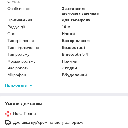
частота
Особливості
З активним
шумозаглушенням
Призначення
Для телефону
Радіус дії
10 м
Стан
Новий
Тип кріплення
Без кріплення
Тип підключення
Бездротові
Тип роз'єму
Bluetooth 5.4
Форма роз'єму
Прямий
Час роботи
7 годин
Мікрофон
Вбудований
Приховати
Умови доставки
Нова Пошта
Доставка кур'єром по місту Запоріжжя