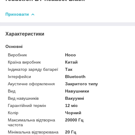
Приховати
Характеристики
Основні
Виробник
Hoco
Країна виробник
Китай
Індикатор заряду батареї
Так
Інтерфейси
Bluetooth
Акустичне оформлення
Закритого типу
Вид
Навушники
Вид навушників
Вакуумні
Гарантійний термін
12 міс
Колір
Чорний
Максимальна відтворна
20000 Гц
частота
Мінімальна відтворювана
20 Гц