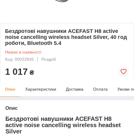
Бездротові навушники ACEFAST H8 active
noise cancelling wireless headset Silver, 40 год
роботи, Bluetooth 5.4
Немає в наявності
Код: 00032845
Роздріб
1 017
₴
Опис
Характеристики
Доставка
Оплата
Умови п
Опис
Бездротові навушники ACEFAST H8
active noise cancelling wireless headset
Silver