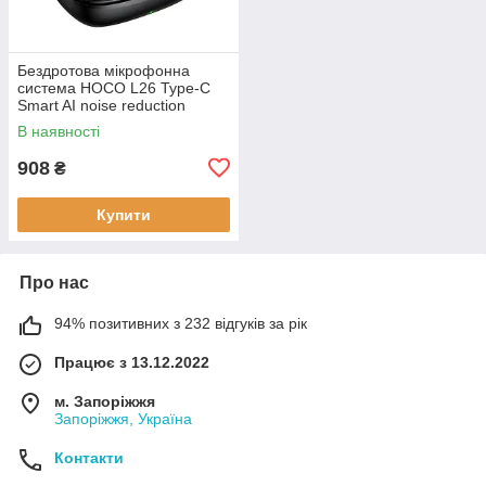
Бездротова мікрофонна
система HOCO L26 Type-C
Smart AI noise reduction
wireless microphone Black
В наявності
908
₴
Купити
Про нас
94% позитивних з 232 відгуків за рік
Працює з 13.12.2022
м. Запоріжжя
Запоріжжя, Україна
Контакти