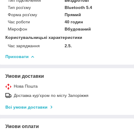
Тип підключення
Бездротові
Тип роз'єму
Bluetooth 5.4
Форма роз'єму
Прямий
Час роботи
40 годин
Мікрофон
Вбудований
Користувальницькі характеристики
Час заряджання
2.5.
Приховати
Умови доставки
Нова Пошта
Доставка кур'єром по місту Запоріжжя
Всі умови доставки
Умови оплати