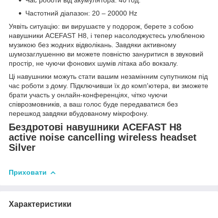
Частотний діапазон: 20 – 20000 Hz
Уявіть ситуацію: ви вирушаєте у подорож, берете з собою
навушники ACEFAST H8, і тепер насолоджуєтесь улюбленою
музикою без жодних відволікань. Завдяки активному
шумозаглушенню ви можете повністю зануритися в звуковий
простір, не чуючи фонових шумів літака або вокзалу.
Ці навушники можуть стати вашим незамінним супутником під
час роботи з дому. Підключивши їх до комп'ютера, ви зможете
брати участь у онлайн-конференціях, чітко чуючи
співрозмовників, а ваш голос буде передаватися без
перешкод завдяки вбудованому мікрофону.
Бездротові навушники ACEFAST H8
active noise cancelling wireless headset
Silver
Приховати
Характеристики