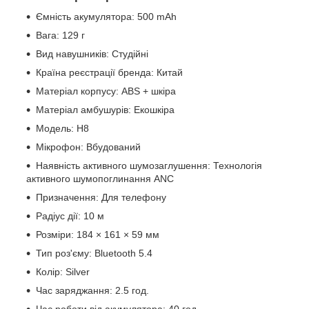
Ємність акумулятора: 500 mAh
Вага: 129 г
Вид навушників: Студійні
Країна реєстрації бренда: Китай
Матеріал корпусу: ABS + шкіра
Матеріал амбушурів: Екошкіра
Модель: H8
Мікрофон: Вбудований
Наявність активного шумозаглушення: Технологія
активного шумопоглинання ANC
Призначення: Для телефону
Радіус дії: 10 м
Розміри: 184 × 161 × 59 мм
Тип роз'єму: Bluetooth 5.4
Колір: Silver
Час заряджання: 2.5 год.
Час роботи від акумулятора: 40 год.