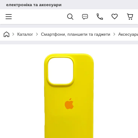
електроніка та аксесуари
Каталог
Смартфони, планшети та гаджети
Аксесуар