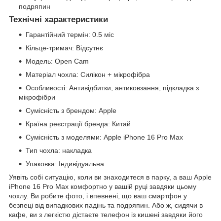
подряпин
Технічні характеристики
Гарантійний термін: 0.5 міс
Кільце-тримач: Відсутнє
Модель: Open Cam
Матеріал чохла: Силікон + мікрофібра
Особливості: Антивідбитки, антиковзання, підкладка з
мікрофібри
Сумісність з брендом: Apple
Країна реєстрації бренда: Китай
Сумісність з моделями: Apple iPhone 16 Pro Max
Тип чохла: накладка
Упаковка: Індивідуальна
Уявіть собі ситуацію, коли ви знаходитеся в парку, а ваш Apple
iPhone 16 Pro Max комфортно у вашій руці завдяки цьому
чохлу. Ви робите фото, і впевнені, що ваш смартфон у
безпеці від випадкових падінь та подряпин. Або ж, сидячи в
кафе, ви з легкістю дістаєте телефон із кишені завдяки його