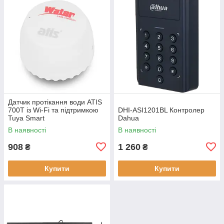
Датчик протікання води ATIS
700T із Wi-Fi та підтримкою
DHI-ASI1201BL Контролер
Tuya Smart
Dahua
В наявності
В наявності
908
1 260
₴
₴
Купити
Купити