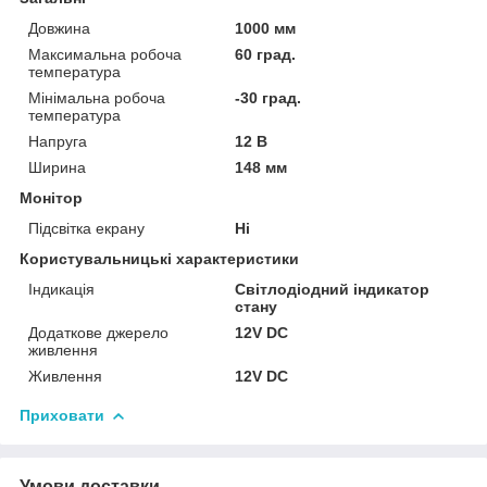
Довжина
1000 мм
Максимальна робоча
60 град.
температура
Мінімальна робоча
-30 град.
температура
Напруга
12 В
Ширина
148 мм
Монітор
Підсвітка екрану
Ні
Користувальницькі характеристики
Індикація
Світлодіодний індикатор
стану
Додаткове джерело
12V DC
живлення
Живлення
12V DC
Приховати
Умови доставки