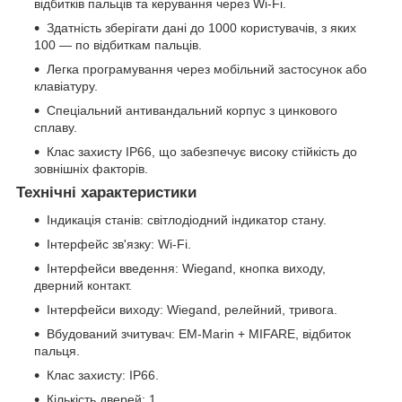
відбитків пальців та керування через Wi-Fi.
Здатність зберігати дані до 1000 користувачів, з яких
100 — по відбиткам пальців.
Легка програмування через мобільний застосунок або
клавіатуру.
Спеціальний антивандальний корпус з цинкового
сплаву.
Клас захисту IP66, що забезпечує високу стійкість до
зовнішніх факторів.
Технічні характеристики
Індикація станів: світлодіодний індикатор стану.
Інтерфейс зв'язку: Wi-Fi.
Інтерфейси введення: Wiegand, кнопка виходу,
дверний контакт.
Інтерфейси виходу: Wiegand, релейний, тривога.
Вбудований зчитувач: EM-Marin + MIFARE, відбиток
пальця.
Клас захисту: IP66.
Кількість дверей: 1.