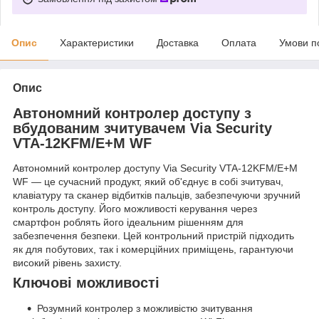
Опис
Характеристики
Доставка
Оплата
Умови п
Опис
Автономний контролер доступу з
вбудованим зчитувачем Via Security
VTA-12KFM/E+M WF
Автономний контролер доступу Via Security VTA-12KFM/E+M
WF — це сучасний продукт, який об'єднує в собі зчитувач,
клавіатуру та сканер відбитків пальців, забезпечуючи зручний
контроль доступу. Його можливості керування через
смартфон роблять його ідеальним рішенням для
забезпечення безпеки. Цей контрольний пристрій підходить
як для побутових, так і комерційних приміщень, гарантуючи
високий рівень захисту.
Ключові можливості
Розумний контролер з можливістю зчитування