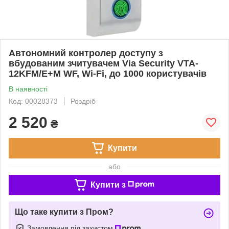
Автономний контролер доступу з
вбудованим зчитувачем Via Security VTA-
12KFM/E+M WF, Wi-Fi, до 1000 користувачів
В наявності
Код: 00028373
Роздріб
2 520
₴
Купити
або
Купити з
Що таке купити з Пром?
Замовлення під захистом