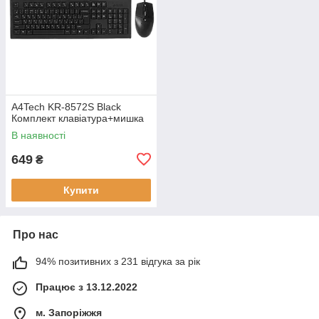
A4Tech KR-8572S Black
Комплект клавіатура+мишка
В наявності
649
₴
Купити
Про нас
94% позитивних з 231 відгука за рік
Працює з 13.12.2022
м. Запоріжжя