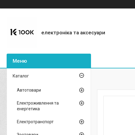
електроніка та аксесуари
Каталог
Автотовари
Електроживлення та
енергетика
Електротранспорт
Зоотовари