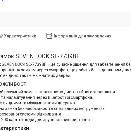
Характеристики
Інформація для замовлення
замок SEVEN LOCK SL-7739BF
 SEVEN LOCK SL-7739BF – це сучасне рішення для забезпечення без
правління замком через смартфон, що робить його ідеальним для зр
я вхідних, так і міжкімнатних дверей.
ожливості
й розумний замок з можливістю дистанційного управління.
та налаштування через Bluetooth зі смартфона.
 з вхідними та міжкімнатними дверима.
на замка без необхідності в спеціальних інструментах.
резервної системи відкривання.
 200 карт та подій для зручності використання.
рактеристики