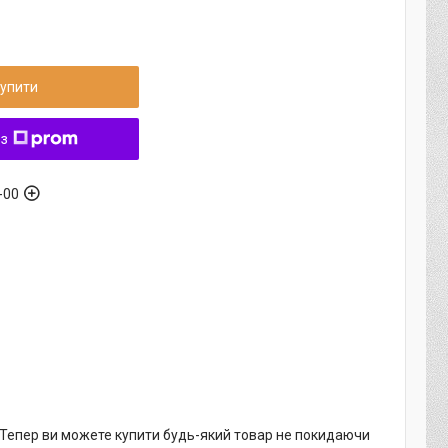
упити
 з
-00
. Тепер ви можете купити будь-який товар не покидаючи