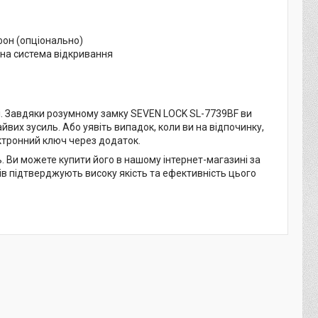
фон (опціонально)
вна система відкривання
яті. Завдяки розумному замку SEVEN LOCK SL-7739BF ви
вих зусиль. Або уявіть випадок, коли ви на відпочинку,
ктронний ключ через додаток.
ь. Ви можете купити його в нашому інтернет-магазині за
в підтверджують високу якість та ефективність цього