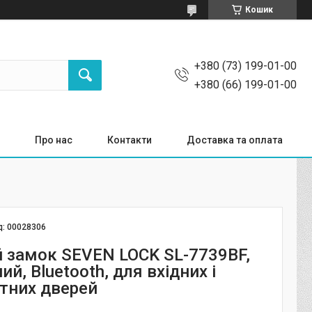
Кошик
+380 (73) 199-01-00
+380 (66) 199-01-00
Про нас
Контакти
Доставка та оплата
д:
00028306
 замок SEVEN LOCK SL-7739BF,
й, Bluetooth, для вхідних і
тних дверей