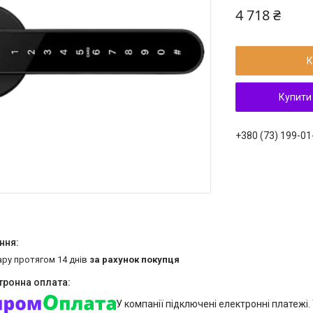
4 718 ₴
К
Купити
+380 (73) 199-01
ару протягом 14 днів
за рахунок покупця
У компанії підключені електронні платежі