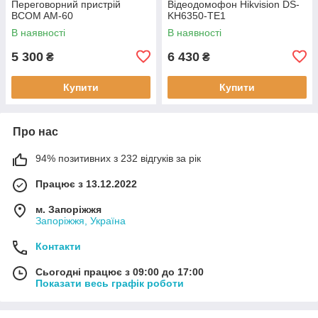
Переговорний пристрій
Відеодомофон Hikvision DS-
BCOM AM-60
KH6350-TE1
В наявності
В наявності
5 300
6 430
₴
₴
Купити
Купити
Про нас
94% позитивних з 232 відгуків за рік
Працює з 13.12.2022
м. Запоріжжя
Запоріжжя, Україна
Контакти
Сьогодні працює з 09:00 до 17:00
Показати весь графік роботи