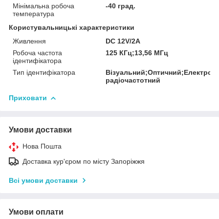
Мінімальна робоча
-40 град.
температура
Користувальницькі характеристики
Живлення
DC 12V/2A
Робоча частота
125 КГц;13,56 МГц
ідентифікатора
Тип ідентифікатора
Візуальний;Оптичний;Електрон
радіочастотний
Приховати
Умови доставки
Нова Пошта
Доставка кур'єром по місту Запоріжжя
Всі умови доставки
Умови оплати