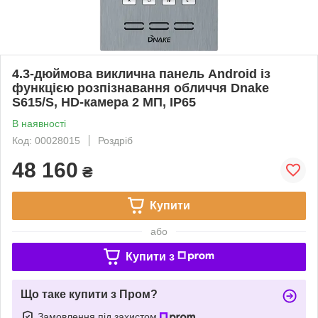
4.3-дюймова виклична панель Android із
функцією розпізнавання обличчя Dnake
S615/S, HD-камера 2 МП, IP65
В наявності
Код: 00028015
Роздріб
48 160
₴
Купити
або
Купити з
Що таке купити з Пром?
Замовлення під захистом