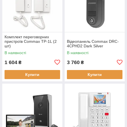
Комплект переговорних
пристроїв Commax TP-1L (2
Відеопанель Commax DRC-
шт)
4CPHD2 Dark Silver
В наявності
В наявності
1 604
3 760
₴
₴
Купити
Купити