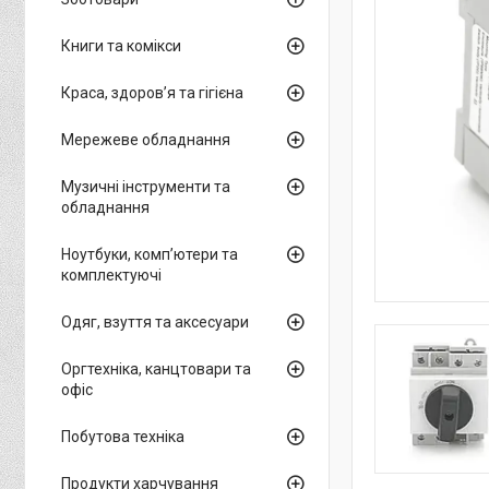
Книги та комікси
Краса, здоров’я та гігієна
Мережеве обладнання
Музичні інструменти та
обладнання
Ноутбуки, комп’ютери та
комплектуючі
Одяг, взуття та аксесуари
Оргтехніка, канцтовари та
офіс
Побутова техніка
Продукти харчування