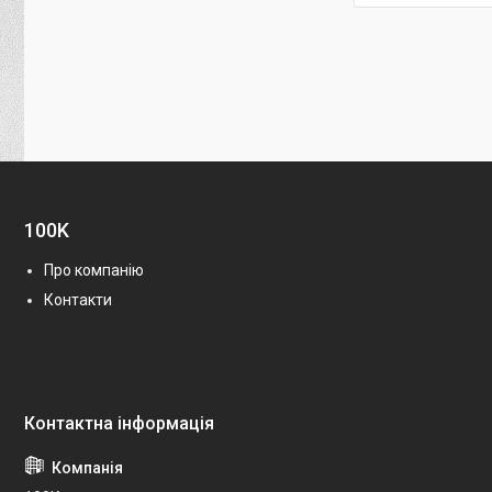
100K
Про компанію
Контакти