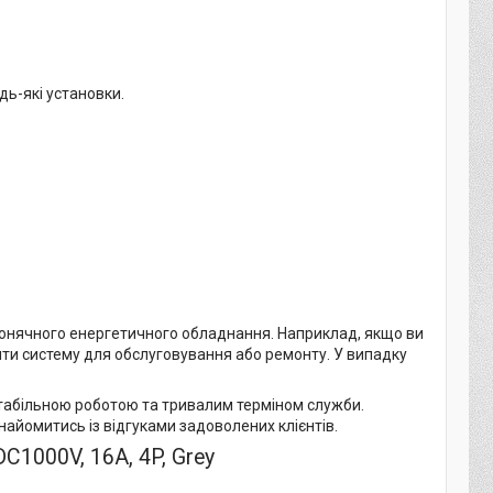
дь-які установки.
онячного енергетичного обладнання. Наприклад, якщо ви
ити систему для обслуговування або ремонту. У випадку
стабільною роботою та тривалим терміном служби.
айомитись із відгуками задоволених клієнтів.
1000V, 16A, 4P, Grey