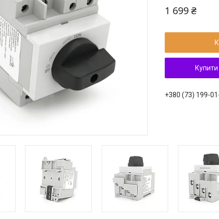
1 699 ₴
К
Купити
+380 (73) 199-01