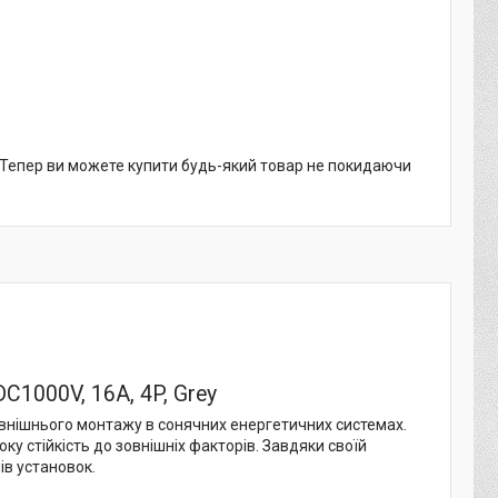
. Тепер ви можете купити будь-який товар не покидаючи
1000V, 16A, 4P, Grey
внішнього монтажу в сонячних енергетичних системах.
ку стійкість до зовнішніх факторів. Завдяки своїй
ів установок.