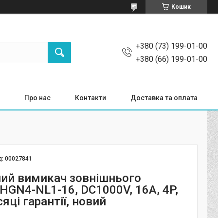
Кошик
+380 (73) 199-01-00
+380 (66) 199-01-00
Про нас
Контакти
Доставка та оплата
д:
00027841
ий вимикач зовнішнього
HGN4-NL1-16, DC1000V, 16A, 4P,
сяці гарантії, новий