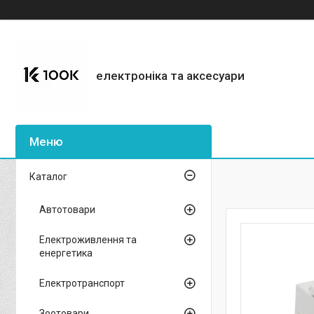
електроніка та аксесуари
Каталог
Автотовари
Електроживлення та
енергетика
Електротранспорт
Зоотовари