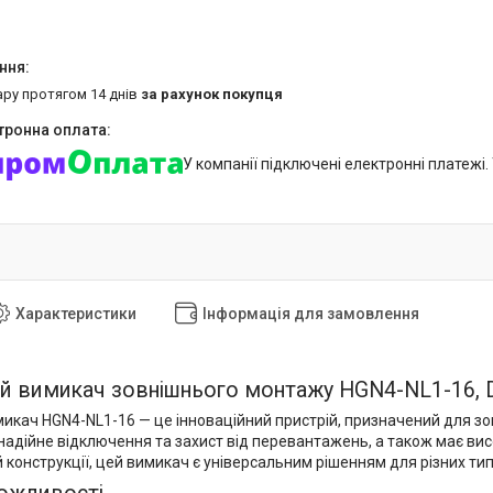
ару протягом 14 днів
за рахунок покупця
У компанії підключені електронні платежі
Характеристики
Інформація для замовлення
 вимикач зовнішнього монтажу HGN4-NL1-16, DC
икач HGN4-NL1-16 — це інноваційний пристрій, призначений для зо
надійне відключення та захист від перевантажень, а також має висо
конструкції, цей вимикач є універсальним рішенням для різних тип