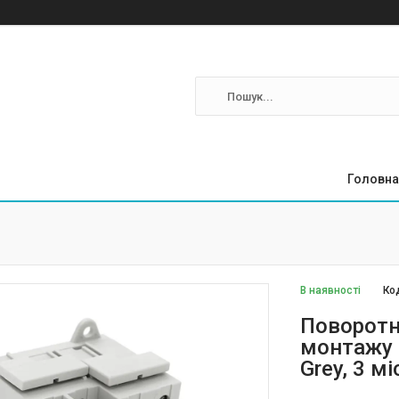
Головна
В наявності
Ко
Поворотн
монтажу 
Grey, 3 мі