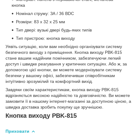
кнопка
Номінал струму: ЗА / 36 ВDC
Розміри: 83 x 32 x 25 мм
Тип двері: вузькі двері будь-яких типів
Тип пристрою: кнопка виходу
Уявіть ситуацію, коли вам необхідно організувати систему
безпечного виходу з приміщення. Кнопка виходу PBK-815
стане вашим надійним помічником, забезпечуючи легкий
доступ і швидке реагування у критичних ситуаціях. Або ж, за
допомогою цієї кнопки, ви можете модернізувати систему
безпеки у вашому офісі, забезпечивши співробітникам
інтуїтивно зрозумілий та комфортний вихід.
Завдяки своїм характеристикам, кнопка виходу PBK-815
відрізняється високою надійністю та довговічністю. Ви можете
замовити її в нашому інтернет-магазині за доступною ціною, а
швидка доставка зробить покупку ще зручнішою.
Кнопка виходу PBK-815
Приховати