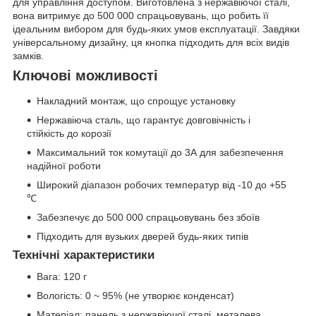
для управління доступом. Виготовлена з нержавіючої сталі,
вона витримує до 500 000 спрацьовувань, що робить її
ідеальним вибором для будь-яких умов експлуатації. Завдяки
універсальному дизайну, ця кнопка підходить для всіх видів
замків.
Ключові можливості
Накладний монтаж, що спрощує установку
Нержавіюча сталь, що гарантує довговічність і
стійкість до корозії
Максимальний ток комутації до 3А для забезпечення
надійної роботи
Широкий діапазон робочих температур від -10 до +55
℃
Забезпечує до 500 000 спрацьовувань без збоїв
Підходить для вузьких дверей будь-яких типів
Технічні характеристики
Вага: 120 г
Вологість: 0 ~ 95% (не утворює конденсат)
Матеріал: панель з нержавіючої сталі, металева