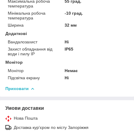
Максимальна робоча
55 град.
температура
Мінімальна робоча
-10 град.
температура
Ширина
32 мм
Додаткові
Вандалозахист
Ні
Захист обладнання від
IP65
води і пилу IP
Монітор
Монітор
Немає
Підсвітка екрану
Ні
Приховати
Умови доставки
Нова Пошта
Доставка кур'єром по місту Запоріжжя